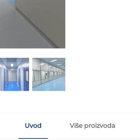
Uvod
Više proizvoda