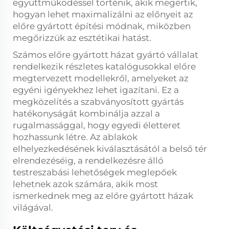
együttműködéssel történik, akik megértik,
hogyan lehet maximalizálni az előnyeit az
előre gyártott építési módnak, miközben
megőrizzük az esztétikai hatást.
Számos előre gyártott házat gyártó vállalat
rendelkezik részletes katalógusokkal előre
megtervezett modellekről, amelyeket az
egyéni igényekhez lehet igazítani. Ez a
megközelítés a szabványosított gyártás
hatékonyságát kombinálja azzal a
rugalmassággal, hogy egyedi életteret
hozhassunk létre. Az ablakok
elhelyezkedésének kiválasztásától a belső tér
elrendezéséig, a rendelkezésre álló
testreszabási lehetőségek meglepőek
lehetnek azok számára, akik most
ismerkednek meg az előre gyártott házak
világával.