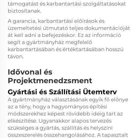
támogatást és karbantartási szolgáltatásokat
biztosítanak.
A garancia, karbantartási előírások és
üzemeltetési útmutató teljes dokumentációját
át kell adni a befejezéskor. Ez az információ
segít a gyártmányház megfelelő
karbantartásában és értéktartásában hosszú
távon.
Idővonal és
Projektmenedzsment
Gyártási és Szállítási Ütemterv
A gyártmányház választásának egyik fő előnye
az a tény, hogy a hagyományos építési
módszerekhez képest rövidebb ideig tart az
elkészítése. Ugyanakkor alapos tervezés
szükséges a gyártás, szállítás és helyszíni
összeszerelés összehangolásához. A tapasztalt