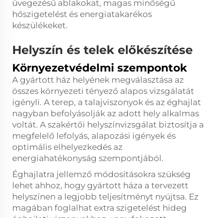
üvegezésű ablakokat, magas minőségű
hőszigetelést és energiatakarékos
készülékeket.
Helyszín és telek előkészítése
Környezetvédelmi szempontok
A gyártott ház helyének megválasztása az
összes környezeti tényező alapos vizsgálatát
igényli. A terep, a talajviszonyok és az éghajlat
nagyban befolyásolják az adott hely alkalmas
voltát. A szakértői helyszínvizsgálat biztosítja a
megfelelő lefolyás, alapozási igények és
optimális elhelyezkedés az
energiahatékonyság szempontjából.
Éghajlatra jellemző módosításokra szükség
lehet ahhoz, hogy gyártott háza a tervezett
helyszínen a legjobb teljesítményt nyújtsa. Ez
magában foglalhat extra szigetelést hideg