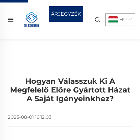
ÁRJEGYZÉK
HU
KÉRÉSE
Hogyan Válasszuk Ki A
Megfelelő Előre Gyártott Házat
A Saját Igényeinkhez?
2025-08-01 16:12:03