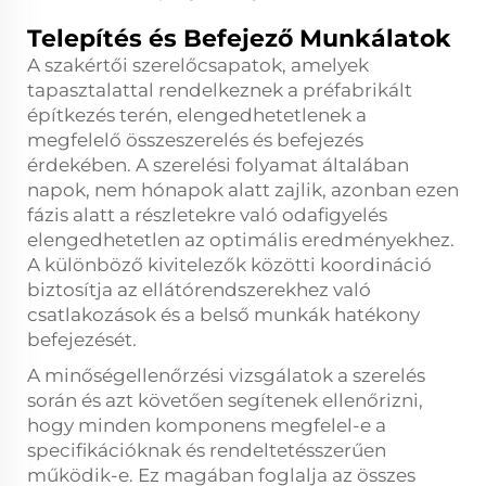
Telepítés és Befejező Munkálatok
A szakértői szerelőcsapatok, amelyek
tapasztalattal rendelkeznek a préfabrikált
építkezés terén, elengedhetetlenek a
megfelelő összeszerelés és befejezés
érdekében. A szerelési folyamat általában
napok, nem hónapok alatt zajlik, azonban ezen
fázis alatt a részletekre való odafigyelés
elengedhetetlen az optimális eredményekhez.
A különböző kivitelezők közötti koordináció
biztosítja az ellátórendszerekhez való
csatlakozások és a belső munkák hatékony
befejezését.
A minőségellenőrzési vizsgálatok a szerelés
során és azt követően segítenek ellenőrizni,
hogy minden komponens megfelel-e a
specifikációknak és rendeltetésszerűen
működik-e. Ez magában foglalja az összes