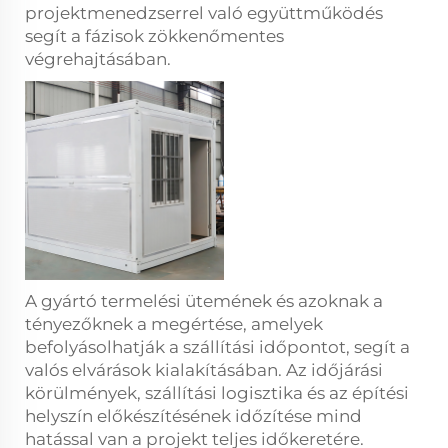
projektmenedzserrel való együttműködés
segít a fázisok zökkenőmentes
végrehajtásában.
A gyártó termelési ütemének és azoknak a
tényezőknek a megértése, amelyek
befolyásolhatják a szállítási időpontot, segít a
valós elvárások kialakításában. Az időjárási
körülmények, szállítási logisztika és az építési
helyszín előkészítésének időzítése mind
hatással van a projekt teljes időkeretére.