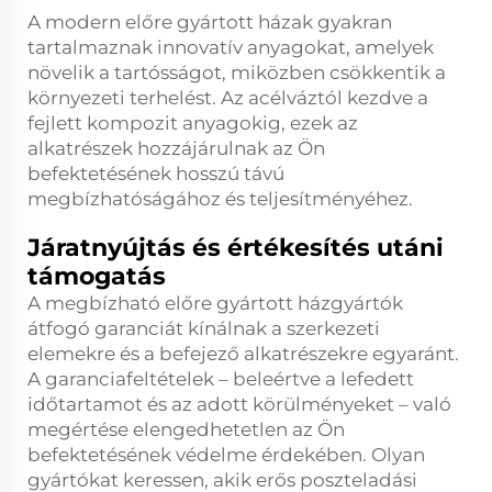
A modern előre gyártott házak gyakran
tartalmaznak innovatív anyagokat, amelyek
növelik a tartósságot, miközben csökkentik a
környezeti terhelést. Az acélváztól kezdve a
fejlett kompozit anyagokig, ezek az
alkatrészek hozzájárulnak az Ön
befektetésének hosszú távú
megbízhatóságához és teljesítményéhez.
Járatnyújtás és értékesítés utáni
támogatás
A megbízható előre gyártott házgyártók
átfogó garanciát kínálnak a szerkezeti
elemekre és a befejező alkatrészekre egyaránt.
A garanciafeltételek – beleértve a lefedett
időtartamot és az adott körülményeket – való
megértése elengedhetetlen az Ön
befektetésének védelme érdekében. Olyan
gyártókat keressen, akik erős poszteladási