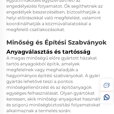
együttműködés egyszerűsítheti az
engedélyezési folyamatot. Ők segíthetnek az
engedélyek beszerzésében, biztosíthatják a
helyi előírásokkal való megfelelést, valamint
koordinálhatják a közművállalatokkal a
megfelelő csatlakozásokat.
Minőség és Építési Szabványok
Anyagválasztás és tartósság
A magas minőségű előre gyártott házakat
tartós anyagokból építik, amelyek
megfelelnek vagy meghaladják a
hagyományos építési szabványokat. A gyári
gyártás lehetővé teszi a pontos
minőségellenőrzést és az építőanyagok
egységes felhasználását. Olyan gyártókat
keressen, akik minőségi anyagokat használnak,
és szigorú minőségbiztosítási folyamatokat
alkalmaznak a termelés során.