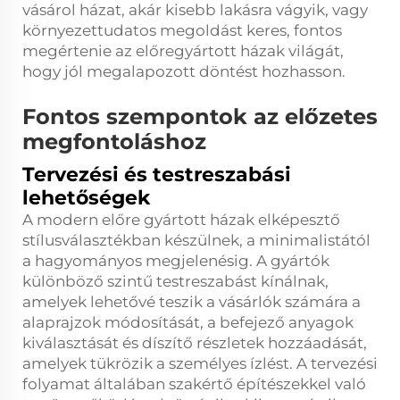
vásárol házat, akár kisebb lakásra vágyik, vagy
környezettudatos megoldást keres, fontos
megértenie az előregyártott házak világát,
hogy jól megalapozott döntést hozhasson.
Fontos szempontok az előzetes
megfontoláshoz
Tervezési és testreszabási
lehetőségek
A modern előre gyártott házak elképesztő
stílusválasztékban készülnek, a minimalistától
a hagyományos megjelenésig. A gyártók
különböző szintű testreszabást kínálnak,
amelyek lehetővé teszik a vásárlók számára a
alaprajzok módosítását, a befejező anyagok
kiválasztását és díszítő részletek hozzáadását,
amelyek tükrözik a személyes ízlést. A tervezési
folyamat általában szakértő építészekkel való