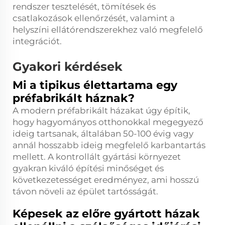
rendszer tesztelését, tömítések és
csatlakozások ellenőrzését, valamint a
helyszíni ellátórendszerekhez való megfelelő
integrációt.
Gyakori kérdések
Mi a tipikus élettartama egy
préfabrikált háznak?
A modern préfabrikált házakat úgy építik,
hogy hagyományos otthonokkal megegyező
ideig tartsanak, általában 50-100 évig vagy
annál hosszabb ideig megfelelő karbantartás
mellett. A kontrollált gyártási környezet
gyakran kiváló építési minőséget és
következetességet eredményez, ami hosszú
távon növeli az épület tartósságát.
Képesek az előre gyártott házak