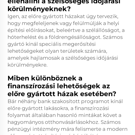
ellenállni a szélsőséges időjárási
körülményeknek?
Igen, az előre gyártott házakat úgy tervezik,
hogy megfeleljenek vagy felülmúlják a helyi
építési előírásokat, beleértve a szélállóságot, a
hóterhelést és a földrengésállóságot. Számos
gyártó kínál speciális megerősítési
lehetőségeket olyan területek számára,
amelyek hajlamosak a szélsőséges időjárási
körülményekre.
Miben különböznek a
finanszírozási lehetőségek az
előre gyártott házak esetében?
Bár néhány bank szakosított programot kínál
előre gyártott lakásokra, a finanszírozási
folyamat általában hasonló mintákat követ a
hagyományos otthonvásárlásokhoz. Számos
pénzügyi intézmény mára felismerte a modern