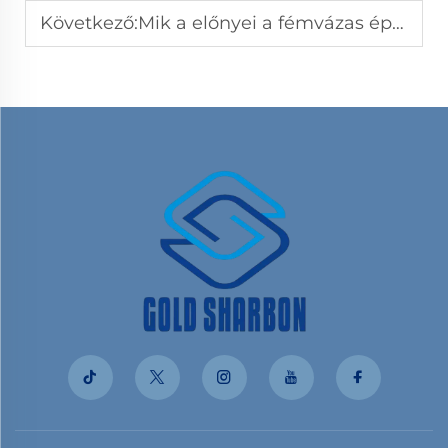
Következő:
Mik a előnyei a fémvázas építési technológiának?