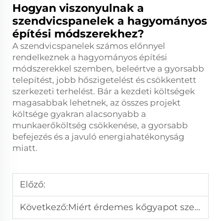
Hogyan viszonyulnak a
szendvicspanelek a hagyományos
építési módszerekhez?
A szendvicspanelek számos előnnyel
rendelkeznek a hagyományos építési
módszerekkel szemben, beleértve a gyorsabb
telepítést, jobb hőszigetelést és csökkentett
szerkezeti terhelést. Bár a kezdeti költségek
magasabbak lehetnek, az összes projekt
költsége gyakran alacsonyabb a
munkaerőköltség csökkenése, a gyorsabb
befejezés és a javuló energiahatékonyság
miatt.
Előző:
Következő:
Miért érdemes kőgyapot szendvicspaneleket használni tűzálló épületekben?