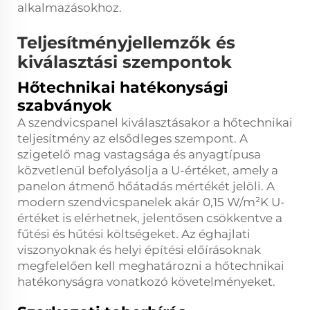
alkalmazásokhoz.
Teljesítményjellemzők és
kiválasztási szempontok
Hőtechnikai hatékonysági
szabványok
A szendvicspanel kiválasztásakor a hőtechnikai
teljesítmény az elsődleges szempont. A
szigetelő mag vastagsága és anyagtípusa
közvetlenül befolyásolja a U-értéket, amely a
panelon átmenő hőátadás mértékét jelöli. A
modern szendvicspanelek akár 0,15 W/m²K U-
értéket is elérhetnek, jelentősen csökkentve a
fűtési és hűtési költségeket. Az éghajlati
viszonyoknak és helyi építési előírásoknak
megfelelően kell meghatározni a hőtechnikai
hatékonyságra vonatkozó követelményeket.