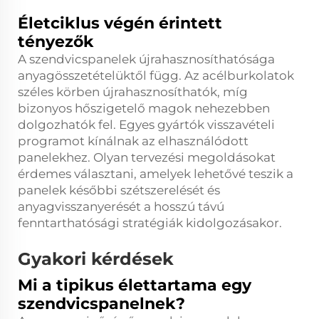
Életciklus végén érintett
tényezők
A szendvicspanelek újrahasznosíthatósága
anyagösszetételüktől függ. Az acélburkolatok
széles körben újrahasznosíthatók, míg
bizonyos hőszigetelő magok nehezebben
dolgozhatók fel. Egyes gyártók visszavételi
programot kínálnak az elhasználódott
panelekhez. Olyan tervezési megoldásokat
érdemes választani, amelyek lehetővé teszik a
panelek későbbi szétszerelését és
anyagvisszanyerését a hosszú távú
fenntarthatósági stratégiák kidolgozásakor.
Gyakori kérdések
Mi a tipikus élettartama egy
szendvicspanelnek?