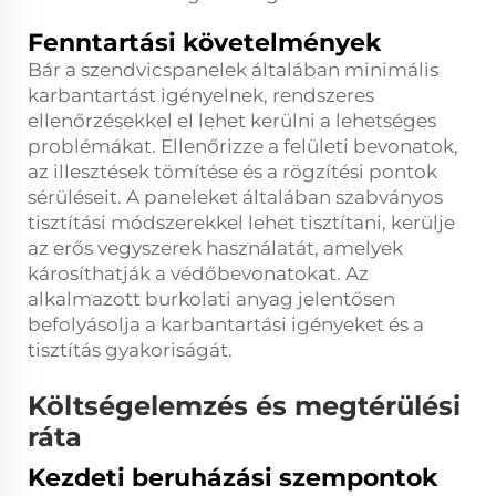
Fenntartási követelmények
Bár a szendvicspanelek általában minimális
karbantartást igényelnek, rendszeres
ellenőrzésekkel el lehet kerülni a lehetséges
problémákat. Ellenőrizze a felületi bevonatok,
az illesztések tömítése és a rögzítési pontok
sérüléseit. A paneleket általában szabványos
tisztítási módszerekkel lehet tisztítani, kerülje
az erős vegyszerek használatát, amelyek
károsíthatják a védőbevonatokat. Az
alkalmazott burkolati anyag jelentősen
befolyásolja a karbantartási igényeket és a
tisztítás gyakoriságát.
Költségelemzés és megtérülési
ráta
Kezdeti beruházási szempontok