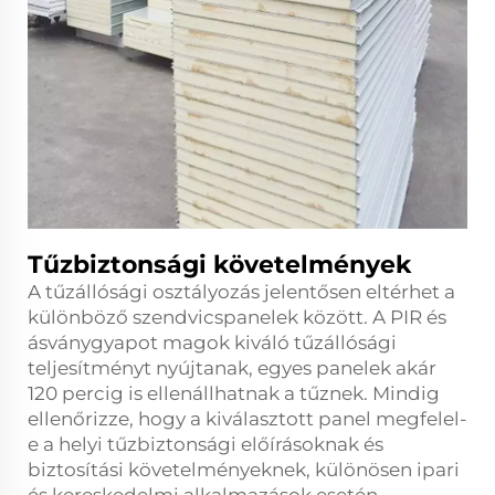
Tűzbiztonsági követelmények
A tűzállósági osztályozás jelentősen eltérhet a
különböző szendvicspanelek között. A PIR és
ásványgyapot magok kiváló tűzállósági
teljesítményt nyújtanak, egyes panelek akár
120 percig is ellenállhatnak a tűznek. Mindig
ellenőrizze, hogy a kiválasztott panel megfelel-
e a helyi tűzbiztonsági előírásoknak és
biztosítási követelményeknek, különösen ipari