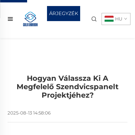
ÁRJEGYZÉK
HU
KÉRÉSE
Hogyan Válassza Ki A
Megfelelő Szendvicspanelt
Projektjéhez?
2025-08-13 14:58:06