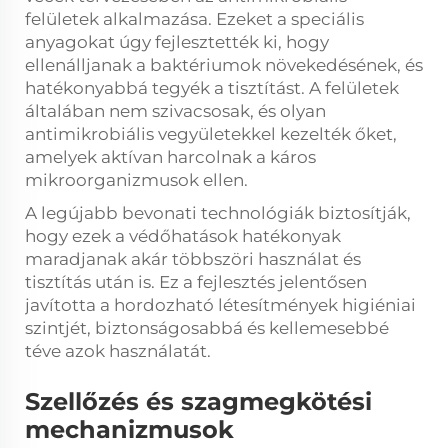
felületek alkalmazása. Ezeket a speciális
anyagokat úgy fejlesztették ki, hogy
ellenálljanak a baktériumok növekedésének, és
hatékonyabbá tegyék a tisztítást. A felületek
általában nem szivacsosak, és olyan
antimikrobiális vegyületekkel kezelték őket,
amelyek aktívan harcolnak a káros
mikroorganizmusok ellen.
A legújabb bevonati technológiák biztosítják,
hogy ezek a védőhatások hatékonyak
maradjanak akár többszöri használat és
tisztítás után is. Ez a fejlesztés jelentősen
javította a hordozható létesítmények higiéniai
szintjét, biztonságosabbá és kellemesebbé
téve azok használatát.
Szellőzés és szagmegkötési
mechanizmusok