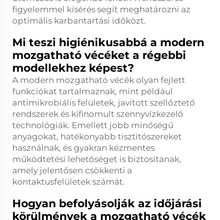
figyelemmel kísérés segít meghatározni az
optimális karbantartási időközt.
Mi teszi higiénikusabbá a modern
mozgatható vécéket a régebbi
modellekhez képest?
A modern mozgatható vécék olyan fejlett
funkciókat tartalmaznak, mint például
antimikrobiális felületek, javított szellőztető
rendszerek és kifinomult szennyvízkezelő
technológiák. Emellett jobb minőségű
anyagokat, hatékonyabb tisztítószereket
használnak, és gyakran kézmentes
működtetési lehetőséget is biztosítanak,
amely jelentősen csökkenti a
kontaktusfelületek számát.
Hogyan befolyásolják az időjárási
körülmények a mozgatható vécék