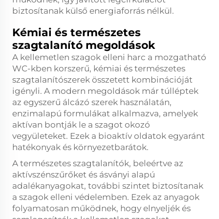
biztosítanak külső energiaforrás nélkül.
Kémiai és természetes
szagtalanító megoldások
A kellemetlen szagok elleni harc a mozgatható
WC-kben korszerű, kémiai és természetes
szagtalanítószerek összetett kombinációját
igényli. A modern megoldások már túlléptek
az egyszerű álcázó szerek használatán,
enzimalapú formulákat alkalmazva, amelyek
aktívan bontják le a szagot okozó
vegyületeket. Ezek a bioaktív oldatok egyaránt
hatékonyak és környezetbarátok.
A természetes szagtalanítók, beleértve az
aktívszénszűrőket és ásványi alapú
adalékanyagokat, további szintet biztosítanak
a szagok elleni védelemben. Ezek az anyagok
folyamatosan működnek, hogy elnyeljék és