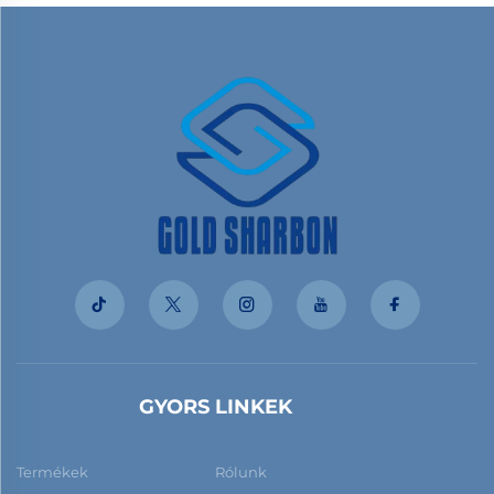
GYORS LINKEK
Termékek
Rólunk