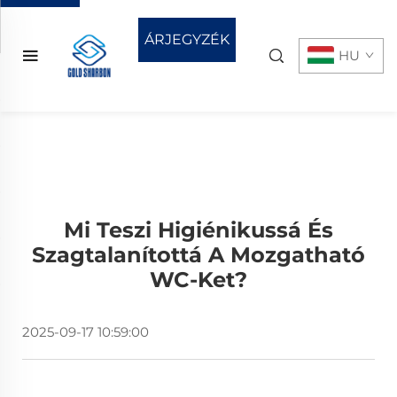
ÁRJEGYZÉK
HU
KÉRÉSE
Mi Teszi Higiénikussá És
Szagtalanítottá A Mozgatható
WC-Ket?
2025-09-17 10:59:00