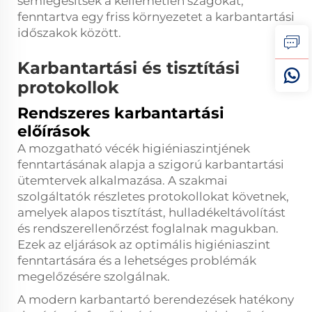
semlegesítsék a kellemetlen szagokat,
fenntartva egy friss környezetet a karbantartási
időszakok között.
Karbantartási és tisztítási
protokollok
Rendszeres karbantartási
előírások
A mozgatható vécék higiéniaszintjének
fenntartásának alapja a szigorú karbantartási
ütemtervek alkalmazása. A szakmai
szolgáltatók részletes protokollokat követnek,
amelyek alapos tisztítást, hulladékeltávolítást
és rendszerellenőrzést foglalnak magukban.
Ezek az eljárások az optimális higiéniaszint
fenntartására és a lehetséges problémák
megelőzésére szolgálnak.
A modern karbantartó berendezések hatékony