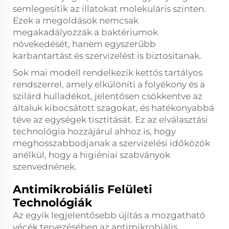
semlegesítik az illatokat molekuláris szinten.
Ezek a megoldások nemcsak
megakadályozzák a baktériumok
növekedését, hanem egyszerűbb
karbantartást és szervizelést is biztosítanak.
Sok mai modell rendelkezik kettős tartályos
rendszerrel, amely elkülöníti a folyékony és a
szilárd hulladékot, jelentősen csökkentve az
általuk kibocsátott szagokat, és hatékonyabbá
téve az egységek tisztítását. Ez az elválasztási
technológia hozzájárul ahhoz is, hogy
meghosszabbodjanak a szervizelési időközök
anélkül, hogy a higiéniai szabványok
szenvednének.
Antimikrobiális Felületi
Technológiák
Az egyik legjelentősebb újítás a mozgatható
vécék tervezésében az antimikrobiális