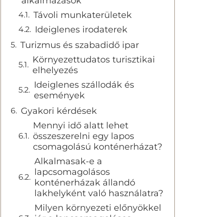
alkalmazások
Távoli munkaterületek
Ideiglenes irodaterek
Turizmus és szabadidő ipar
Környezettudatos turisztikai
elhelyezés
Ideiglenes szállodák és
események
Gyakori kérdések
Mennyi idő alatt lehet
összeszerelni egy lapos
csomagolású konténerházat?
Alkalmasak-e a
lapcsomagolásos
konténerházak állandó
lakhelyként való használatra?
Milyen környezeti előnyökkel