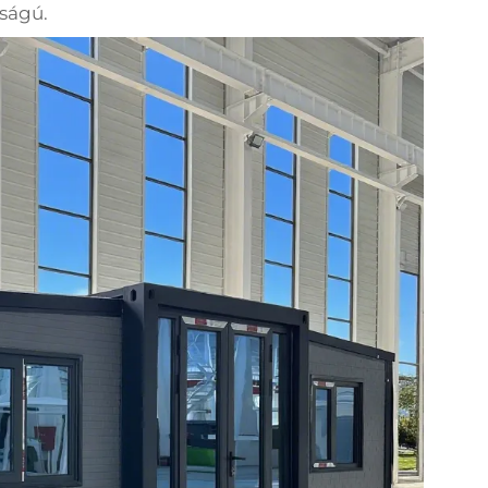
sságú.