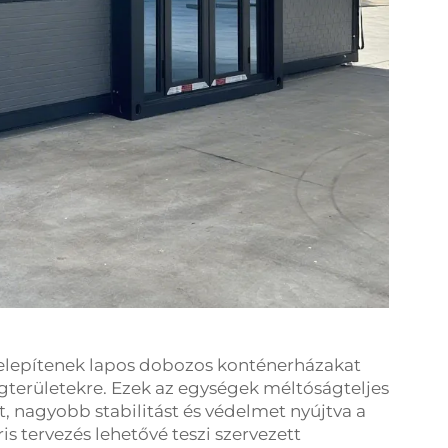
elepítenek lapos dobozos konténerházakat
területekre. Ezek az egységek méltóságteljes
ot, nagyobb stabilitást és védelmet nyújtva a
 tervezés lehetővé teszi szervezett