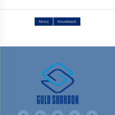
Nincs
Következő