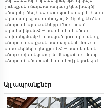
ձեր գծագրերի հիման վրա, եթե դիզայն 
չունեք, մեր ճարտարագետը կնախագծի 
գծագրեր ձեզ հաստատելու համար և հետո 
տրամադրել նախահաշիվ: 6. Որոնք են ձեր 
վճարման պայմանները: Ընդունված 
պրակտիկան 30% նախնական վճար 
փոխանցմամբ և մնացած գումարը պետք է 
վճարվի առաքման նախօրյակին: Խոշոր 
պատվերների դեպքում 30% նախնական 
վճար փոխանցմամբ և մնացած գումարը 
վճարված վճարման նամակով ընդունելի է: 
Այլ ապրանքներ