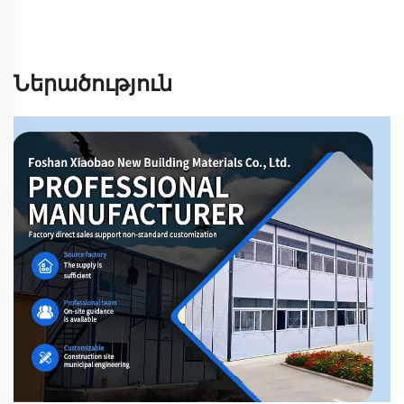
Ներածություն