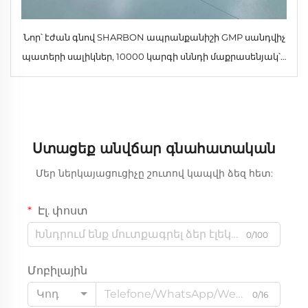
Նոր՝ էժան գնով SHARBON ապրանքանիշի GMP սանդվիչ
պատերի սալիկներ, 10000 կարգի սննդի մաքրասենյակ՝ 1
տարվա երաշխիքով, անշարժ
Ստացեք անվճար գնահատական
Մեր ներկայացուցիչը շուտով կապվի ձեզ հետ:
Էլ. փոստ
0/100
Մոբիլային
Կոդ
0/16