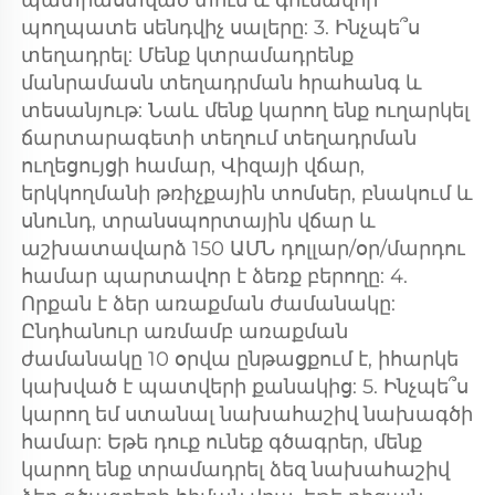
պողպատե սենդվիչ սալերը: 3. Ինչպե՞ս 
տեղադրել: Մենք կտրամադրենք 
մանրամասն տեղադրման հրահանգ և 
տեսանյութ: Նաև մենք կարող ենք ուղարկել 
ճարտարագետի տեղում տեղադրման 
ուղեցույցի համար, Վիզայի վճար, 
երկկողմանի թռիչքային տոմսեր, բնակում և 
սնունդ, տրանսպորտային վճար և 
աշխատավարձ 150 ԱՄՆ դոլլար/օր/մարդու 
համար պարտավոր է ձեռք բերողը: 4. 
Որքան է ձեր առաքման ժամանակը: 
Ընդհանուր առմամբ առաքման 
ժամանակը 10 օրվա ընթացքում է, իհարկե 
կախված է պատվերի քանակից: 5. Ինչպե՞ս 
կարող եմ ստանալ նախահաշիվ նախագծի 
համար: Եթե դուք ունեք գծագրեր, մենք 
կարող ենք տրամադրել ձեզ նախահաշիվ 