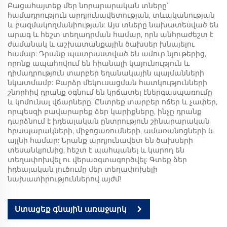
Բացահայտեք մեր նորարարական տները՝
համադրություն արդյունավետության, տևականության
և բազմակողմանիության: Այս տները նախատեսված են
արագ և հեշտ տեղադրման համար, որն անհրաժեշտ է
ժամանակ և աշխատանքային ծախսեր խնայելու
համար: Դրանք պատրաստված են ամուր նյութերից,
որոնք ապահովում են հիանալի կայունություն և
դիմադրություն տարբեր եղանակային պայմանների
նկատմամբ: Բարձր մեկուսացման հատկությունների
շնորհիվ դրանք օգնում են կրճատել էներգասպառումը
և կոմունալ վճարները: Ընտրեք տարբեր ոճեր և չափեր,
որպեսզի բավարարեք ձեր կարիքները, ինչը դրանք
դարձնում է իդեալական ընտրություն շինարարական
հրապարակների, միջոցառումների, ամառանոցների և
այլնի համար: Նրանք արդյունավետ են ծախսերի
տեսանկյունից, հեշտ է պահպանել և կարող են
տեղափոխվել ու վերաօգտագործվել: Գտեք ձեր
իդեալական լուծումը մեր տեղափոխելի
նախատիրություններով այժմ!
Ստացեք գնային առաջարկ