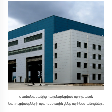
Ժամանակակից հարմարեցված պողպատե
կառուցվածքների պահեստային շենք արհեստանոցների
և դպրոցների օգտագործման համար՝ արտադրողի