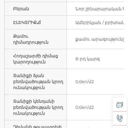
Բերան
Նոր շինարարական նյ
ԷԼԵԿՏՐԻՔ📐
Ամերիկյան / բրիտան
Քամու
քամու արագությունը ≤
դիմադրություն
Հողաշարժի դիմաց
8-րդ կարգ
կարողություն
Տանիքի ձյան
բեռնվածության կրող
0.6kn/մ2
ունակություն
Տանիքի կենդանի
բեռնվածության կրող
0.6kn/մ2
ունակություն
Դիվանի թույլատրելի