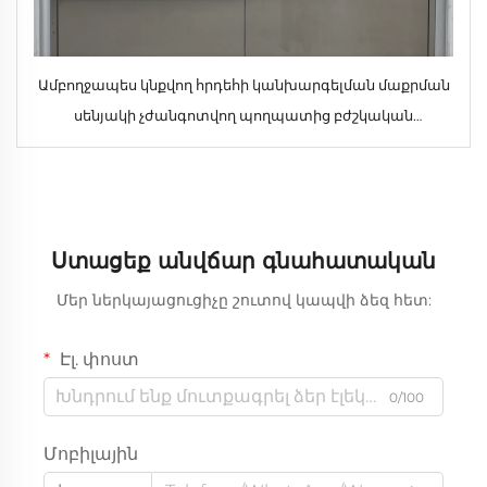
Ամբողջապես կնքվող հրդեհի կանխարգելման մաքրման
սենյակի չժանգոտվող պողպատից բժշկական
վիրահատարանի ձայնամեկուսացված, ավտոմատ և
ամբողջապես կնքվող պտտվող դռներ՝ ներքին
օգտագործման համար
Ստացեք անվճար գնահատական
Մեր ներկայացուցիչը շուտով կապվի ձեզ հետ:
Էլ. փոստ
0/100
Մոբիլային