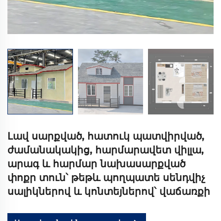
Լավ սարքված, հատուկ պատվիրված,
ժամանակակից, հարմարավետ վիլլա,
արագ և հարմար նախասարքված
փոքր տուն՝ թեթև պողպատե սենդվիչ
սալիկներով և կոնտեյներով՝ վաճառքի