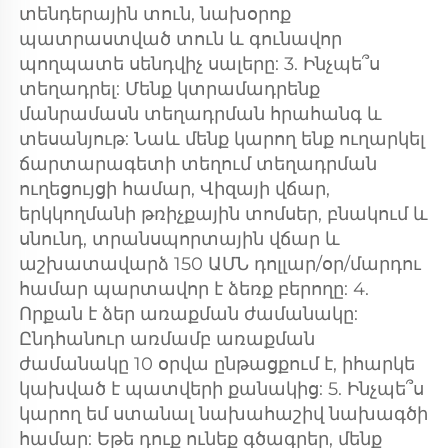
տենդերային տուն, նախօրոք 
պատրաստված տուն և գունավոր 
պողպատե սենդվիչ սալերը: 3. Ինչպե՞ս 
տեղադրել: Մենք կտրամադրենք 
մանրամասն տեղադրման հրահանգ և 
տեսանյութ: Նաև մենք կարող ենք ուղարկել 
ճարտարագետի տեղում տեղադրման 
ուղեցույցի համար, Վիզայի վճար, 
երկկողմանի թռիչքային տոմսեր, բնակում և 
սնունդ, տրանսպորտային վճար և 
աշխատավարձ 150 ԱՄՆ դոլլար/օր/մարդու 
համար պարտավոր է ձեռք բերողը: 4. 
Որքան է ձեր առաքման ժամանակը: 
Ընդհանուր առմամբ առաքման 
ժամանակը 10 օրվա ընթացքում է, իհարկե 
կախված է պատվերի քանակից: 5. Ինչպե՞ս 
կարող եմ ստանալ նախահաշիվ նախագծի 
համար: Եթե դուք ունեք գծագրեր, մենք 