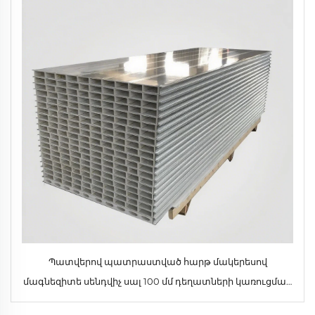
Պատվերով պատրաստված հարթ մակերեսով
մագնեզիտե սենդվիչ սալ 100 մմ դեղատների կառուցման
համար