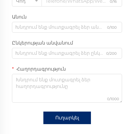
Կոդ
0/16
Անուն
0/100
Ընկերության անվանում
0/200
Հաղորդագրություն
0/1000
Ուղարկել