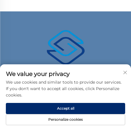
We value your privacy
We use cookies and similar tools to provide our services.
If you don't want to accept all cookies, click Personalize
cookies.
Accept all
Արագ հղումներ
Personalize cookies