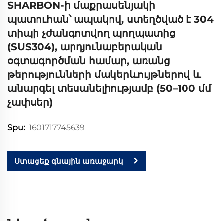
SHARBON-ի մաքրասենյակի
պատուհան՝ ապակով, ստեղծված է 304
տիպի չժանգոտվող պողպատից
(SUS304), արդյունաբերական
օգտագործման համար, առանց
թերությունների մակերևույթներով և
անարգել տեսանելիությամբ (50–100 մմ
չափսեր)
1601717745639
Spu:
Ստացեք գնային առաջարկ