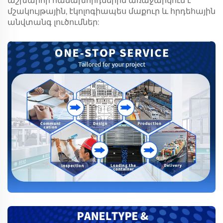
աշխարհի հաճախորդներին առաջարկում է
մշակույթային, էկոլոգիապես մաքուր և հրդեհային
անվտանգ լուծումներ: