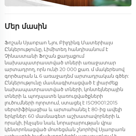
Մեր մասին
Ֆոշան Սյաոբաո Նյու Բիլդինգ Մատերիալս
Ընկերությունը, Լիմիտեդ հանդիսանում է
Չինաստանի Ֆոշան քաղաքում
նախապատրաստված տների առաջատար
արտադրող, որն ունի 20 000 քառ. մ մակերեսով
գործարան և 6 առաջադեմ արտադրական գծեր:
Ընկերությունը մասնագիտացված է լիարժեք
նախապատրաստված տների, կոնտեյներային
տների և պողպատե կառուցվածքների
լուծումների ոլորտում, ստացել է ISO9001:2015
սերտիֆիկացիա և արտահանել է 80-ից ավելի
երկրներ: 60 մասնագետ աշխատավորների և
որակի, ինչպես նաև նորարարության վրա
կենտրոնացված մոտեցման շնորհիվ Սյաոբաոն