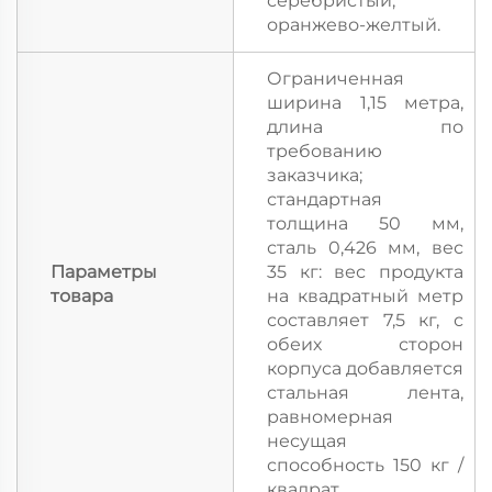
серебристый,
оранжево-желтый.
Ограниченная
ширина 1,15 метра,
длина по
требованию
заказчика;
стандартная
толщина 50 мм,
сталь 0,426 мм, вес
Параметры
35 кг: вес продукта
товара
на квадратный метр
составляет 7,5 кг, с
обеих сторон
корпуса добавляется
стальная лента,
равномерная
несущая
способность 150 кг /
квадрат.