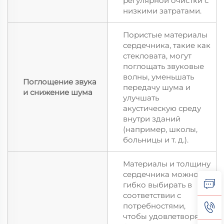
регулярной очистки с
низкими затратами.
Пористые материалы
сердечника, такие как
стекловата, могут
поглощать звуковые
волны, уменьшать
Поглощение звука
передачу шума и
и снижение шума
улучшать
акустическую среду
внутри зданий
(например, школы,
больницы и т. д.).
Материалы и толщину
сердечника можно
гибко выбирать в
соответствии с
потребностями,
чтобы удовлетворять