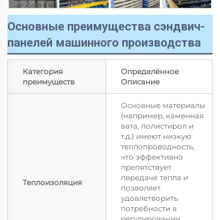
Основные преимущества сэндвич-
панелей машинного производства
Категория
Определённое
преимуществ
Описание
Основные материалы
(например, каменная
вата, полистирол и
т.д.) имеют низкую
теплопроводность,
что эффективно
препятствует
передаче тепла и
Теплоизоляция
позволяет
удовлетворить
потребности в
регулировании