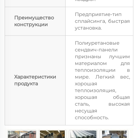
Предприятие-тип
Преимущество
сплайсинга, быстрая
конструкции
установка.
Полиуретановые
сендвич-панели
признаны лучшим
материалом для
теплоизоляции в
Характеристики
мире. Легкий вес,
продукта
хорошая
теплоизоляция,
хорошая общая
сталь, высокая
несущая
способность.