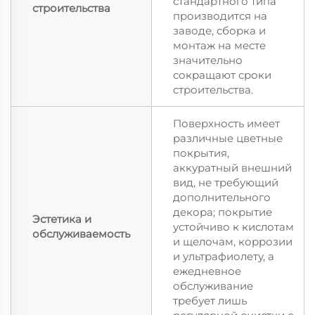
стандартного типа
строительства
производится на
заводе, сборка и
монтаж на месте
значительно
сокращают сроки
строительства.
Поверхность имеет
различные цветные
покрытия,
аккуратный внешний
вид, не требующий
дополнительного
декора; покрытие
Эстетика и
устойчиво к кислотам
обслуживаемость
и щелочам, коррозии
и ультрафиолету, а
ежедневное
обслуживание
требует лишь