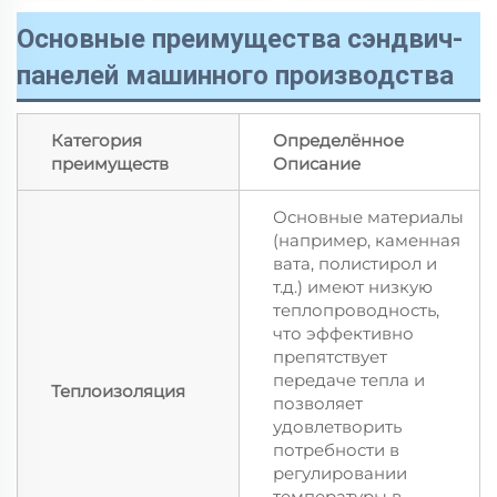
Основные преимущества сэндвич-
панелей машинного производства
Категория
Определённое
преимуществ
Описание
Основные материалы
(например, каменная
вата, полистирол и
т.д.) имеют низкую
теплопроводность,
что эффективно
препятствует
передаче тепла и
Теплоизоляция
позволяет
удовлетворить
потребности в
регулировании
температуры в