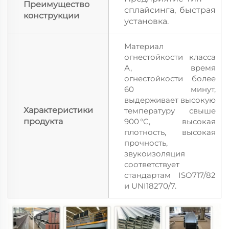
Преимущество
сплайсинга, быстрая
конструкции
установка.
Материал
огнестойкости класса
А, время
огнестойкости более
60 минут,
выдерживает высокую
Характеристики
температуру свыше
продукта
900 °C, высокая
плотность, высокая
прочность,
звукоизоляция
соответствует
стандартам ISO717/82
и UNI18270/7.