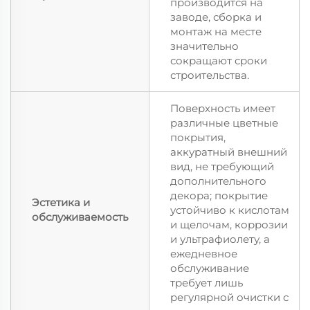
производится на
заводе, сборка и
монтаж на месте
значительно
сокращают сроки
строительства.
Поверхность имеет
различные цветные
покрытия,
аккуратный внешний
вид, не требующий
дополнительного
декора; покрытие
Эстетика и
устойчиво к кислотам
обслуживаемость
и щелочам, коррозии
и ультрафиолету, а
ежедневное
обслуживание
требует лишь
регулярной очистки с