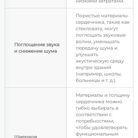
низкими затратами.
Пористые материалы
сердечника, такие как
стекловата, могут
поглощать звуковые
волны, уменьшать
Поглощение звука
передачу шума и
и снижение шума
улучшать
акустическую среду
внутри зданий
(например, школы,
больницы и т. д.).
Материалы и толщину
сердечника можно
гибко выбирать в
соответствии с
потребностями,
чтобы удовлетворять
функциональным
Широкое