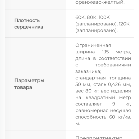
оранжево-желтый.
60K, 80K, 100K
Плотность
(запланировано), 120K
сердечника
(запланировано).
Ограниченная
ширина 1,15 метра,
длина в соответствии
с требованиями
заказчика;
стандартная толщина
Параметры
50 мм, сталь 0,426 мм,
товара
вес 80 кг: вес изделия
на квадратный метр
составляет 9 кг,
равномерная несущая
способность 60 кг/кв.
м.
Предприятие-тип