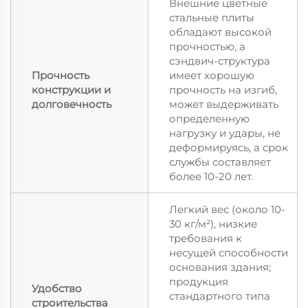
Внешние цветные
стальные плиты
обладают высокой
прочностью, а
сэндвич-структура
Прочность
имеет хорошую
конструкции и
прочность на изгиб,
долговечность
может выдерживать
определенную
нагрузку и удары, не
деформируясь, а срок
службы составляет
более 10-20 лет.
Легкий вес (около 10-
30 кг/м²), низкие
требования к
несущей способности
основания здания;
продукция
Удобство
стандартного типа
строительства