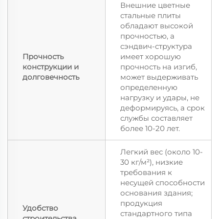
Внешние цветные
стальные плиты
обладают высокой
прочностью, а
сэндвич-структура
Прочность
имеет хорошую
конструкции и
прочность на изгиб,
долговечность
может выдерживать
определенную
нагрузку и удары, не
деформируясь, а срок
службы составляет
более 10-20 лет.
Легкий вес (около 10-
30 кг/м²), низкие
требования к
несущей способности
основания здания;
продукция
Удобство
стандартного типа
строительства