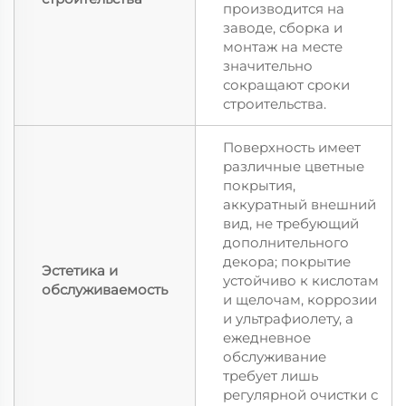
производится на
заводе, сборка и
монтаж на месте
значительно
сокращают сроки
строительства.
Поверхность имеет
различные цветные
покрытия,
аккуратный внешний
вид, не требующий
дополнительного
декора; покрытие
Эстетика и
устойчиво к кислотам
обслуживаемость
и щелочам, коррозии
и ультрафиолету, а
ежедневное
обслуживание
требует лишь
регулярной очистки с