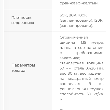
оранжево-желтый.
60K, 80K, 100K
Плотность
(запланировано), 120K
сердечника
(запланировано).
Ограниченная
ширина 1,15 метра,
длина в соответствии
с требованиями
заказчика;
стандартная толщина
Параметры
50 мм, сталь 0,426 мм,
товара
вес 80 кг: вес изделия
на квадратный метр
составляет 9 кг,
равномерная несущая
способность 60 кг/кв.
м.