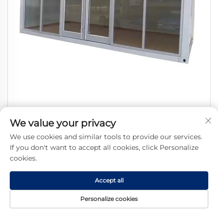
Модульный съемный изолированный стальной
We value your privacy
контейнер на 2-4 блока, расширяемый, для жилых
We use cookies and similar tools to provide our services.
помещений в виллах
If you don't want to accept all cookies, click Personalize
cookies.
Accept all
Personalize cookies