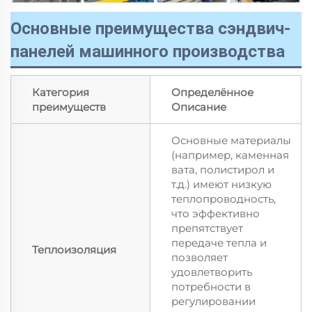
Основные преимущества сэндвич-
панелей машинного производства
Категория
Определённое
преимуществ
Описание
Основные материалы
(например, каменная
вата, полистирол и
т.д.) имеют низкую
теплопроводность,
что эффективно
препятствует
передаче тепла и
Теплоизоляция
позволяет
удовлетворить
потребности в
регулировании