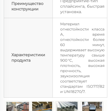
Предприятие-тип
Преимущество
сплайсинга, быстрая
конструкции
установка.
Материал
огнестойкости класса
А, время
огнестойкости более
60 минут,
выдерживает высокую
Характеристики
температуру свыше
продукта
900 °C, высокая
плотность, высокая
прочность,
звукоизоляция
соответствует
стандартам ISO717/82
и UNI18270/7.