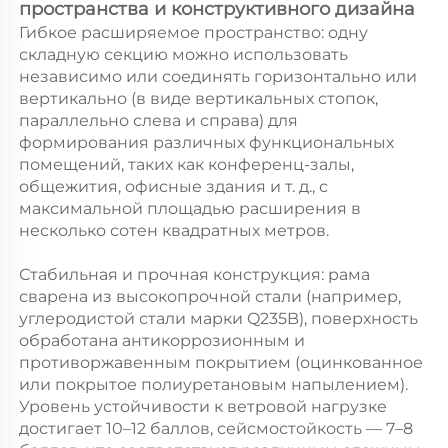
пространства и конструктивного дизайна 
Гибкое расширяемое пространство: одну 
складную секцию можно использовать 
независимо или соединять горизонтально или 
вертикально (в виде вертикальных стопок, 
параллельно слева и справа) для 
формирования различных функциональных 
помещений, таких как конференц-залы, 
общежития, офисные здания и т. д., с 
максимальной площадью расширения в 
несколько сотен квадратных метров. 
Стабильная и прочная конструкция: рама 
сварена из высокопрочной стали (например, 
углеродистой стали марки Q235B), поверхность 
обработана антикоррозионным и 
противоржавенным покрытием (оцинкованное 
или покрытое полиуретановым напылением). 
Уровень устойчивости к ветровой нагрузке 
достигает 10–12 баллов, сейсмостойкость — 7–8 