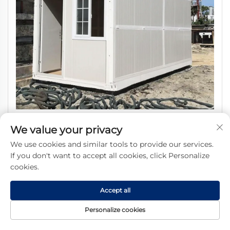
20-футовый портативный сборный складной
We value your privacy
контейнерный дом в плоской упаковке, расширяемый,
We use cookies and similar tools to provide our services.
двухэтажный, съемный мини-дом для супермаркетов
If you don't want to accept all cookies, click Personalize
cookies.
Accept all
Personalize cookies