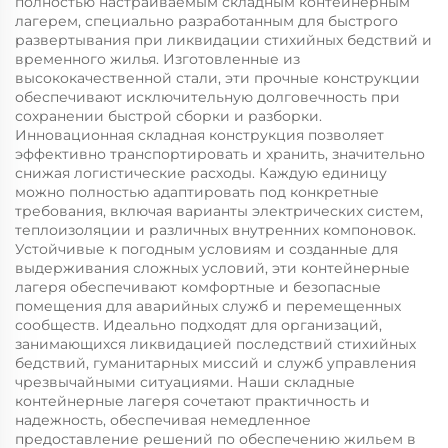
полностью настраиваемым складным контейнерным
лагерем, специально разработанным для быстрого
развертывания при ликвидации стихийных бедствий и
временного жилья. Изготовленные из
высококачественной стали, эти прочные конструкции
обеспечивают исключительную долговечность при
сохранении быстрой сборки и разборки.
Инновационная складная конструкция позволяет
эффективно транспортировать и хранить, значительно
снижая логистические расходы. Каждую единицу
можно полностью адаптировать под конкретные
требования, включая варианты электрических систем,
теплоизоляции и различных внутренних компоновок.
Устойчивые к погодным условиям и созданные для
выдерживания сложных условий, эти контейнерные
лагеря обеспечивают комфортные и безопасные
помещения для аварийных служб и перемещенных
сообществ. Идеально подходят для организаций,
занимающихся ликвидацией последствий стихийных
бедствий, гуманитарных миссий и служб управления
чрезвычайными ситуациями. Наши складные
контейнерные лагеря сочетают практичность и
надежность, обеспечивая немедленное
предоставление решений по обеспечению жильем в