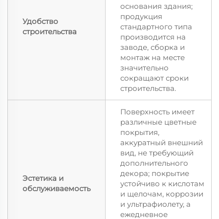
основания здания;
продукция
Удобство
стандартного типа
строительства
производится на
заводе, сборка и
монтаж на месте
значительно
сокращают сроки
строительства.
Поверхность имеет
различные цветные
покрытия,
аккуратный внешний
вид, не требующий
дополнительного
декора; покрытие
Эстетика и
устойчиво к кислотам
обслуживаемость
и щелочам, коррозии
и ультрафиолету, а
ежедневное