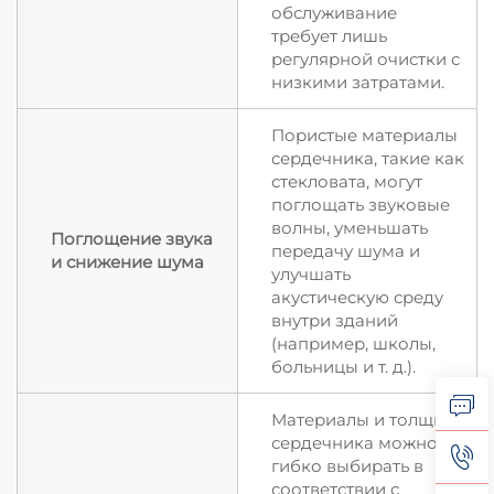
обслуживание
требует лишь
регулярной очистки с
низкими затратами.
Пористые материалы
сердечника, такие как
стекловата, могут
поглощать звуковые
волны, уменьшать
Поглощение звука
передачу шума и
и снижение шума
улучшать
акустическую среду
внутри зданий
(например, школы,
больницы и т. д.).
Материалы и толщину
сердечника можно
гибко выбирать в
соответствии с