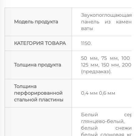
Звукопоглощающая
Модель продукта
панель из каменн
ваты
КАТЕГОРИЯ ТОВАРА
1150.
50 мм, 75 мм, 100 м
Толщина продукта
125 мм, 150 мм, 200 
(предзаказ).
Толщина
перфорированной
0,4 мм 0,6 мм
стальной пластины
Белый серы
глянцево-белый,
белый снежинк
белый слоновая кост