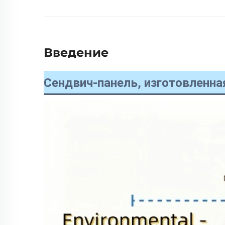
Введение
Сендвич-панель, изготовленн