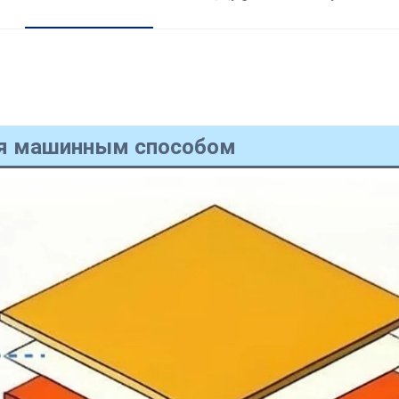
ая машинным способом