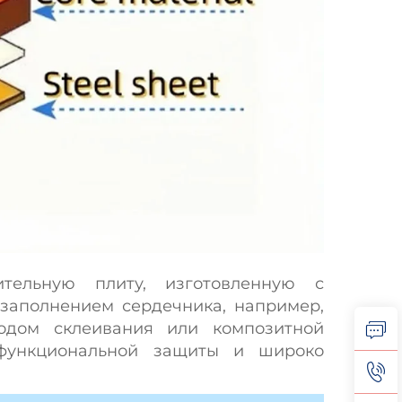
ительную плиту, изготовленную с
 заполнением сердечника, например,
тодом склеивания или композитной
 функциональной защиты и широко