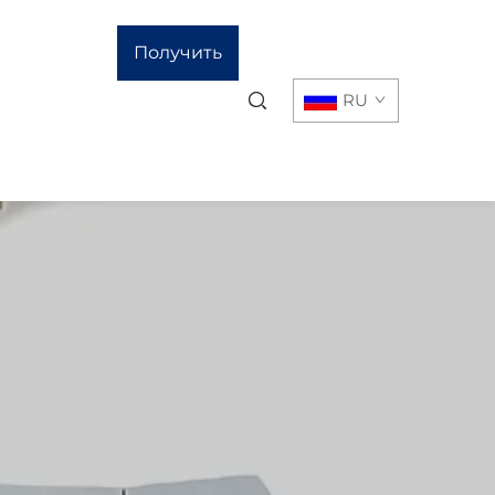
Получить
RU
расчёт
стоимости