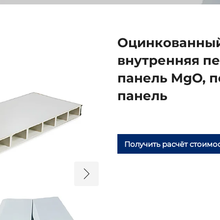
Оцинкованный 
внутренняя пе
панель MgO, п
панель
Получить расчёт стоимо