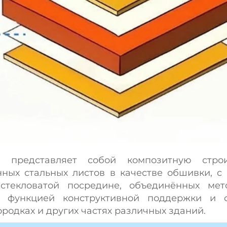
ь представляет собой композитную стро
ных стальных листов в качестве обшивки, с
стекловатой посредине, объединённых ме
й функцией конструктивной поддержки и
ородках и других частях различных зданий.