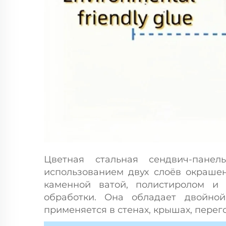
Цветная стальная сендвич-панел
использованием двух слоёв окрашен
каменной ватой, полистиролом и 
обработки. Она обладает двойно
применяется в стенах, крышах, перег