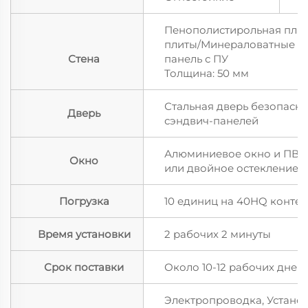
Пенополистирольная плит
плиты/Минераловатные п
Стена
панель с ПУ
Толщина: 50 мм
Стальная дверь безопасно
Дверь
сэндвич-панелей
Алюминиевое окно и ПВХ 
Окно
или двойное остекление
Погрузка
10 единиц на 40HQ конте
Время установки
2 рабочих 2 минуты
Срок поставки
Около 10-12 рабочих дней
Электропроводка, Установ