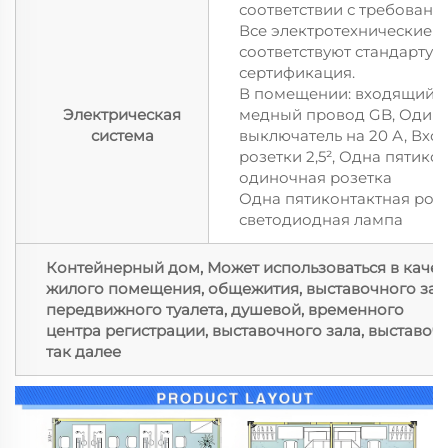
соответствии с требовани
Все электротехнические 
соответствуют стандарту 
сертификация.
В помещении: входящий п
Электрическая
медный провод GB, Один 
система
выключатель на 20 А, Вхо
розетки 2,5², Одна пятико
одиночная розетка
Одна пятиконтактная розе
светодиодная лампа
Контейнерный дом, Может использоваться в качес
жилого помещения, общежития, выставочного зала
передвижного туалета, душевой, временного
центра регистрации, выставочного зала, выставоч
так далее