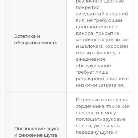
различные цветные
покрытия,
аккуратный внешний
вид, не требующий
дополнительного
декора; покрытие
Эстетика и
устойчиво к кислотам
обслуживаемость
и щелочам, коррозии
и ультрафиолету, а
ежедневное
обслуживание
требует лишь
регулярной очистки с
низкими затратами.
Пористые материалы
сердечника, такие как
стекловата, могут
поглощать звуковые
волны, уменьшать
Поглощение звука
передачу шума и
и снижение шума