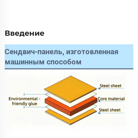
Введение
Сендвич-панель, изготовленная
машинным способом