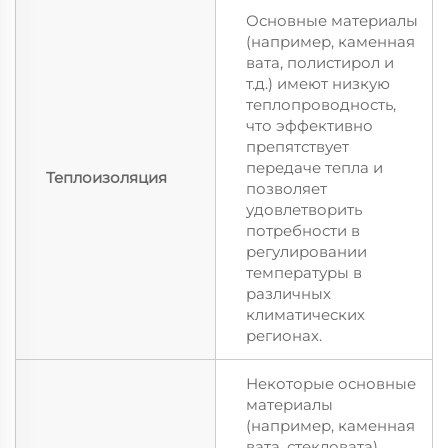
Основные материалы
(например, каменная
вата, полистирол и
т.д.) имеют низкую
теплопроводность,
что эффективно
препятствует
передаче тепла и
Теплоизоляция
позволяет
удовлетворить
потребности в
регулировании
температуры в
различных
климатических
регионах.
Некоторые основные
материалы
(например, каменная
вата, стекловата)