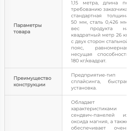
1,15 метра, длина по
требованию заказчика;
стандартная толщина
50 мм, сталь 0,426 мм;
Параметры
вес продукта на
товара
квадратный метр 26 кг,
с двух сторон стальной
пояс, равномерная
несущая способность
180 кг/квадрат.
Предприятие-тип
Преимущество
сплайсинга, быстрая
конструкции
установка.
Обладает
характеристиками
сендвич-панелей из
оксида магния, а также
обеспечивает очень