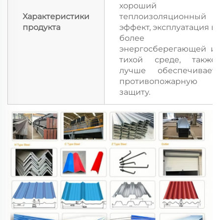
хороший
Характеристики
теплоизоляционный
продукта
эффект, эксплуатация в
более
энергосберегающей и
тихой среде, также
лучше обеспечивает
противопожарную
защиту.