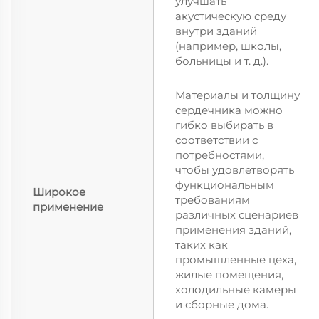
улучшать
акустическую среду
внутри зданий
(например, школы,
больницы и т. д.).
Материалы и толщину
сердечника можно
гибко выбирать в
соответствии с
потребностями,
чтобы удовлетворять
функциональным
Широкое
требованиям
применение
различных сценариев
применения зданий,
таких как
промышленные цеха,
жилые помещения,
холодильные камеры
и сборные дома.