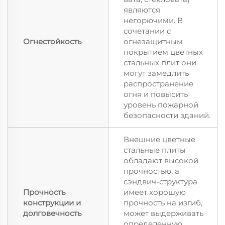
являются
негорючими. В
сочетании с
Огнестойкость
огнезащитным
покрытием цветных
стальных плит они
могут замедлить
распространение
огня и повысить
уровень пожарной
безопасности зданий.
Внешние цветные
стальные плиты
обладают высокой
прочностью, а
сэндвич-структура
Прочность
имеет хорошую
конструкции и
прочность на изгиб,
долговечность
может выдерживать
определенную