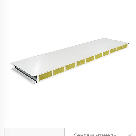
Сендвич-панель из