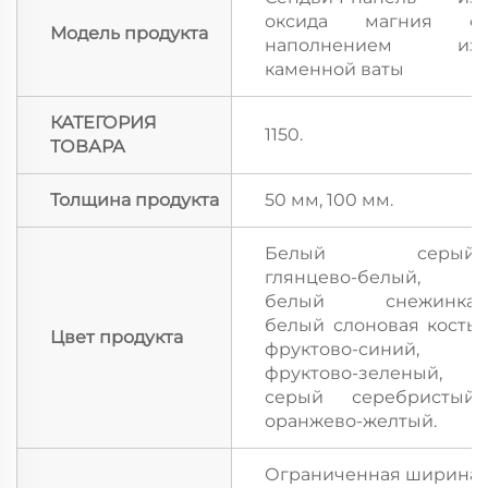
оксида магния с
Модель продукта
наполнением из
каменной ваты
КАТЕГОРИЯ
1150.
ТОВАРА
Толщина продукта
50 мм, 100 мм.
Белый серый,
глянцево-белый,
белый снежинка,
белый слоновая кость,
Цвет продукта
фруктово-синий,
фруктово-зеленый,
серый серебристый,
оранжево-желтый.
Ограниченная ширина