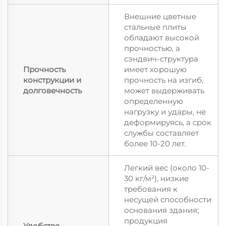
Внешние цветные
стальные плиты
обладают высокой
прочностью, а
сэндвич-структура
Прочность
имеет хорошую
конструкции и
прочность на изгиб,
долговечность
может выдерживать
определенную
нагрузку и удары, не
деформируясь, а срок
службы составляет
более 10-20 лет.
Легкий вес (около 10-
30 кг/м²), низкие
требования к
несущей способности
основания здания;
продукция
Удобство