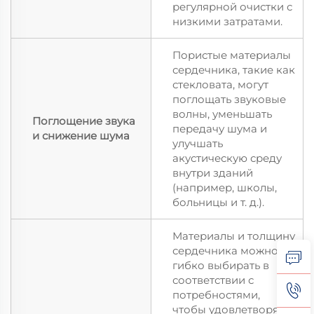
регулярной очистки с
низкими затратами.
Пористые материалы
сердечника, такие как
стекловата, могут
поглощать звуковые
волны, уменьшать
Поглощение звука
передачу шума и
и снижение шума
улучшать
акустическую среду
внутри зданий
(например, школы,
больницы и т. д.).
Материалы и толщину
сердечника можно
гибко выбирать в
соответствии с
потребностями,
чтобы удовлетворять