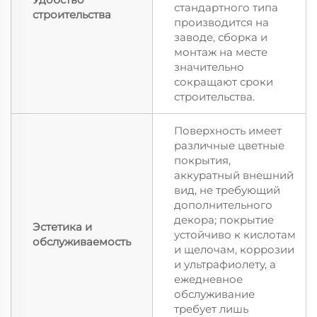
стандартного типа
строительства
производится на
заводе, сборка и
монтаж на месте
значительно
сокращают сроки
строительства.
Поверхность имеет
различные цветные
покрытия,
аккуратный внешний
вид, не требующий
дополнительного
декора; покрытие
Эстетика и
устойчиво к кислотам
обслуживаемость
и щелочам, коррозии
и ультрафиолету, а
ежедневное
обслуживание
требует лишь