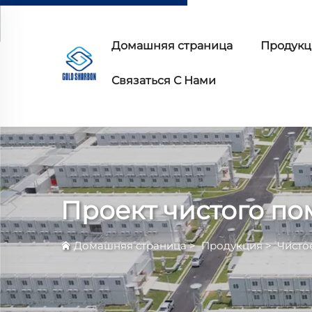
Домашняя страница
Продукц
Связаться С Нами
Проект чистого п
Домашняя страница
>
Продукция
>
Чисто