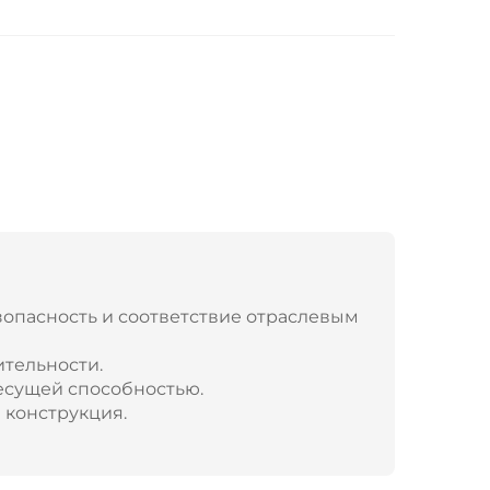
опасность и соответствие отраслевым
ительности.
есущей способностью.
 конструкция.