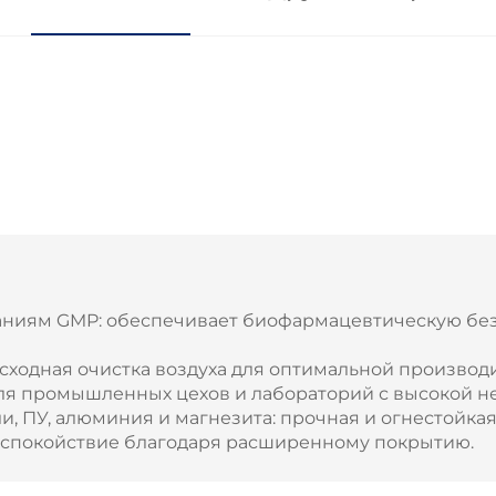
аниям GMP: обеспечивает биофармацевтическую без
сходная очистка воздуха для оптимальной производ
для промышленных цехов и лабораторий с высокой н
и, ПУ, алюминия и магнезита: прочная и огнестойкая
: спокойствие благодаря расширенному покрытию.