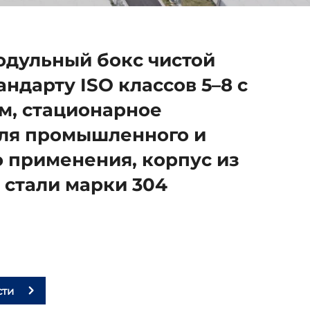
дульный бокс чистой
ндарту ISO классов 5–8 с
м, стационарное
для промышленного и
 применения, корпус из
стали марки 304
сти