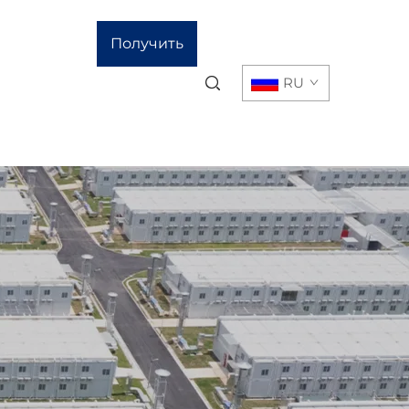
Получить
RU
расчёт
стоимости