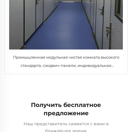
Промышленная модульная чистая комната высокого
стандарта, сэндвич-панели, индивидуальная
комплектация, стальная дверь, «под ключ», услуги по
проектированию и монтажу цехов, огнестойкость
класса A1, новая модель SHARBON
Получить бесплатное
предложение
Наш представитель свяжется с вами в
ближайшее время.