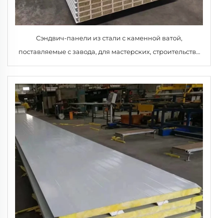
Сэндвич-панели из стали с каменной ватой,
поставляемые с завода, для мастерских, строительства
MGO, для складов, холодильных камер, отелей