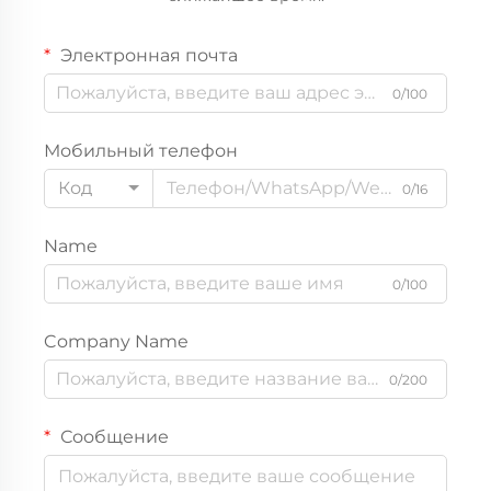
Электронная почта
0/100
Мобильный телефон
Код
0/16
Name
0/100
Company Name
0/200
Сообщение