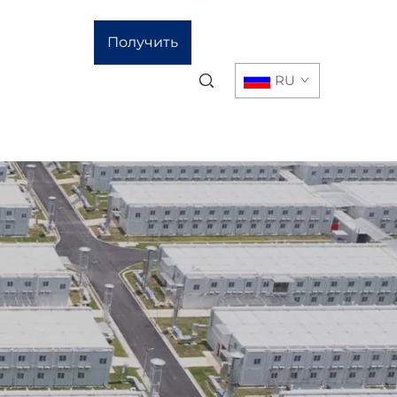
Получить
RU
расчёт
стоимости