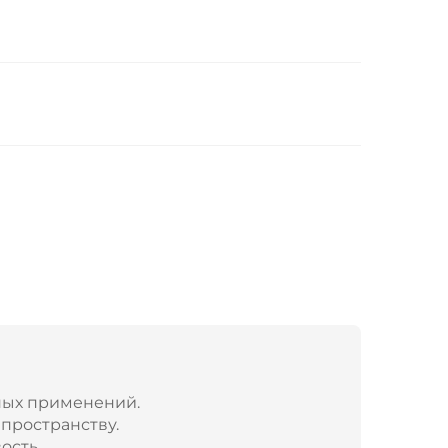
ых применений.
пространству.
ость.