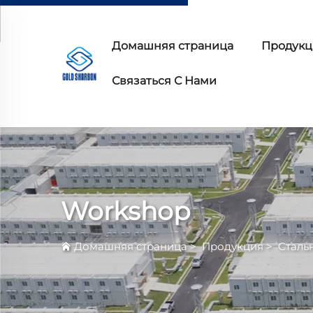
Домашняя страница
Продукц
Связаться С Нами
Workshop
Домашняя страница
>
Продукция
>
Сталь