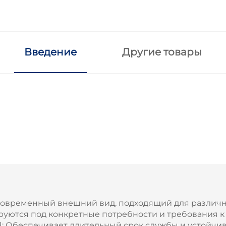
Введение
Другие товары
временный внешний вид, подходящий для различн
ся под конкретные потребности и требования к 
беспечивает длительный срок службы и устойчив