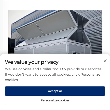
кровли чистых холодильных помещений
We value your privacy
We use cookies and similar tools to provide our services.
If you don't want to accept all cookies, click Personalize
cookies.
Accept all
Personalize cookies
Прочный антикоррозионный стальной складной
контейнер-офис, быстрое строительство, для квартиры,