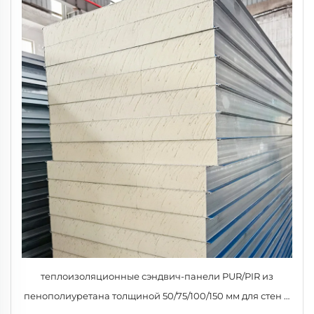
теплоизоляционные сэндвич-панели PUR/PIR из
пенополиуретана толщиной 50/75/100/150 мм для стен и