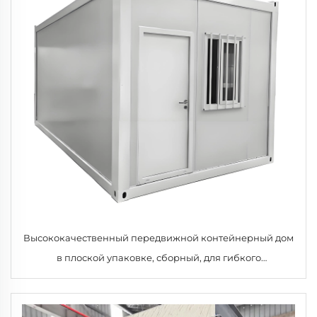
Высококачественный передвижной контейнерный дом
в плоской упаковке, сборный, для гибкого
использования в качестве жилья, офиса, отеля,
наружной виллы, изготовлен из сэндвич-панелей