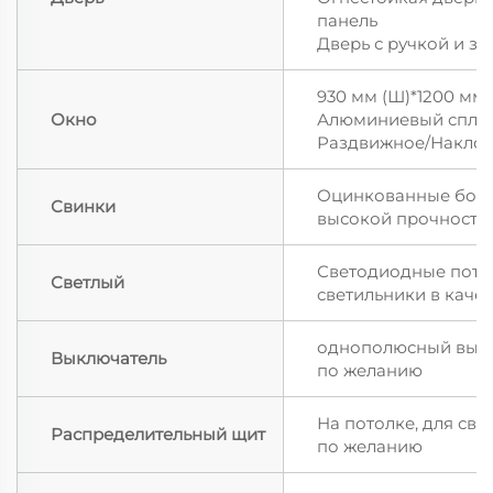
панель
Дверь с ручкой и з
930 мм (Ш)*1200 мм 
Окно
Алюминиевый спла
Раздвижное/Наклон
Оцинкованные болт
Свинки
высокой прочности
Светодиодные пот
Светлый
светильники в каче
однополюсный вык
Выключатель
по желанию
На потолке, для св
Распределительный щит
по желанию