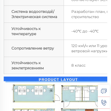
Система водоотвода\/
Разработан план, п
Электрическая система
строительство
Устойчивость к
-40℃ до -40℃
температуре
120 км\/ч или 11 уров
Сопротивление ветру
ветровой нагрузки
Устойчивость к
8 класс
землетрясениям