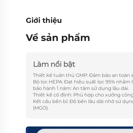
Giới thiệu
Về sản phẩm
Làm nổi bật
Thiết kế tuân thủ GMP: Đảm bảo an toàn 
Bộ lọc HEPA: Đạt hiệu suất lọc 95% nhằm l
bảo hành 1 năm: An tâm sử dụng lâu dài.
Thiết kế cố định: Phù hợp cho xưởng công
Kết cấu bền bỉ: Độ bền lâu dài nhờ sử d
(MGO).