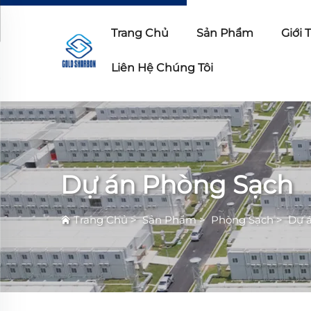
Trang Chủ
Sản Phẩm
Giới 
Liên Hệ Chúng Tôi
Dự án Phòng Sạch
Trang Chủ
>
Sản Phẩm
>
Phòng Sạch
>
Dự 