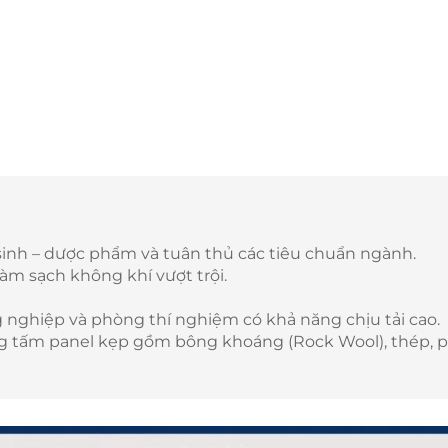
sinh – dược phẩm và tuân thủ các tiêu chuẩn ngành.
àm sạch không khí vượt trội.
 nghiệp và phòng thí nghiệm có khả năng chịu tải cao.
ụng tấm panel kẹp gồm bông khoáng (Rock Wool), thép, 