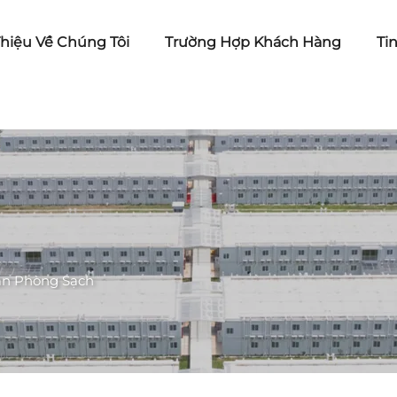
Thiệu Về Chúng Tôi
Trường Hợp Khách Hàng
Ti
án Phòng Sạch