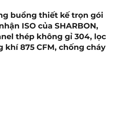
g buồng thiết kế trọn gói
 nhận ISO của SHARBON,
nel thép không gỉ 304, lọc
g khí 875 CFM, chống cháy