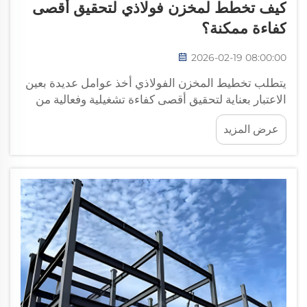
كيف تخطط لمخزن فولاذي لتحقيق أقصى
كفاءة ممكنة؟
2026-02-19 08:00:00
يتطلب تخطيط المخزن الفولاذي أخذ عوامل عديدة بعين
الاعتبار بعناية لتحقيق أقصى كفاءة تشغيلية وفعالية من
حيث التكلفة. وتعتمد المنشآت الصناعية الحديثة على
عرض المزيد
عناصر تصميم استراتيجية تُحسِّن سعة التخزين، وتدفق
العمل...