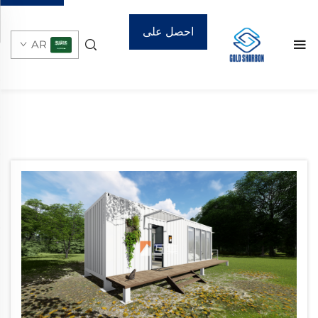
احصل على
AR
عرض أسعار