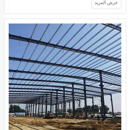
عرض المزيد
كبيرٍ انتقال الحرارة بين البيئتين الداخلية والخارجية.
وتستخدم هذه المكونات البنائية المصممة بدقة...