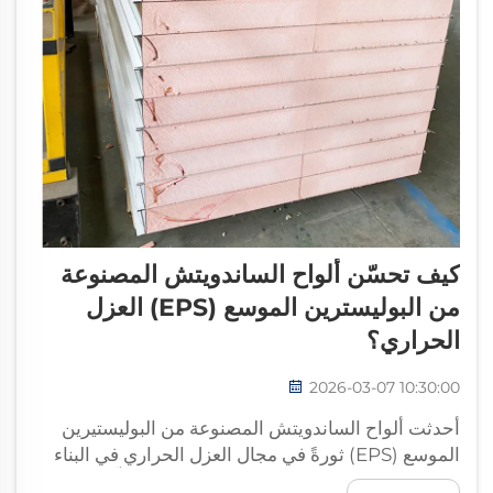
كيف تحسّن ألواح الساندويتش المصنوعة
من البوليسترين الموسع (EPS) العزل
الحراري؟
2026-03-07 10:30:00
أحدثت ألواح الساندويتش المصنوعة من البوليستيرين
الموسع (EPS) ثورةً في مجال العزل الحراري في البناء
الحديث، من خلال إنشاء نظام حاجزٍ متطوّرٍ يقلّل بشكلٍ