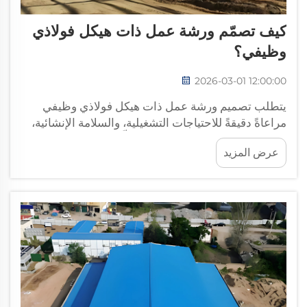
كيف تصمّم ورشة عمل ذات هيكل فولاذي
وظيفي؟
2026-03-01 12:00:00
يتطلب تصميم ورشة عمل ذات هيكل فولاذي وظيفي
مراعاةً دقيقةً للاحتياجات التشغيلية، والسلامة الإنشائية،
والكفاءة على المدى الطويل. وتُشكِّل ورشة العمل ذات
عرض المزيد
الهيكل الفولاذي المصمَّمة جيدًا العمود الفقري لعمليات
التصنيع، وتوفِّر...