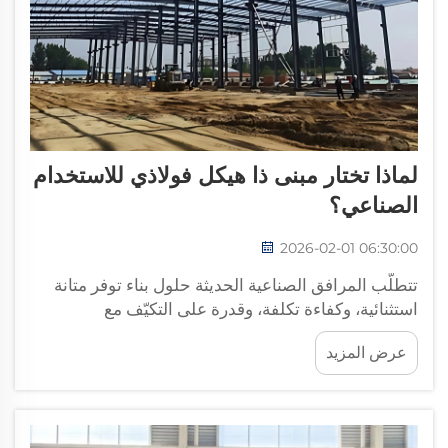
لماذا تختار مبنى ذا هيكل فولاذي للاستخدام
الصناعي؟
2026-02-01 06:30:00
تتطلّب المرافق الصناعية الحديثة حلول بناء توفر متانة
استثنائية، وكفاءة تكلفة، وقدرة على التكيّف مع
المتطلبات التجارية المتغيرة. ويمثّل المبنى ذي الهيكل
عرض المزيد
الفولاذي قمة تقنيات البناء الصناعي...