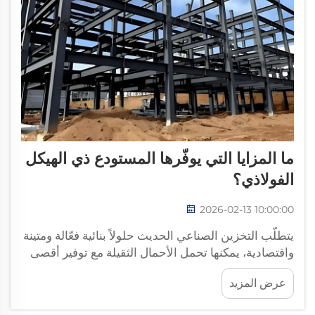
ما المزايا التي يوفّرها المستودع ذي الهيكل
الفولاذي؟
2026-02-13 10:00:00
يتطلّب التخزين الصناعي الحديث حلولاً بنائية فعّالة ومتينة
واقتصادية، يمكنها تحمل الأحمال الثقيلة مع توفير أقصى
درجات المرونة التشغيلية. ويمثّل المخزن ذا الهيكل
عرض المزيد
الفولاذي قمة الحلول المعاصرة لمرافق التخزين...