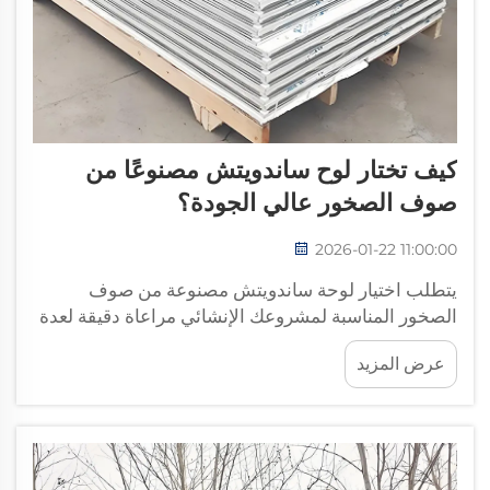
كيف تختار لوح ساندويتش مصنوعًا من
صوف الصخور عالي الجودة؟
2026-01-22 11:00:00
يتطلب اختيار لوحة ساندويتش مصنوعة من صوف
الصخور المناسبة لمشروعك الإنشائي مراعاة دقيقة لعدة
عوامل تؤثر بشكل مباشر على الأداء والسلامة والقيمة
عرض المزيد
طويلة المدى. ولقد حقَّقت هذه المواد البنائية متعددة
الاستخدامات طفرةً في مجال البناء الحديث...