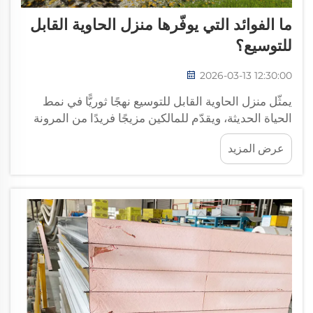
ما الفوائد التي يوفّرها منزل الحاوية القابل
للتوسيع؟
2026-03-13 12:30:00
يمثّل منزل الحاوية القابل للتوسيع نهجًا ثوريًّا في نمط
الحياة الحديثة، ويقدّم للمالكين مزيجًا فريدًا من المرونة
والتكلفة المعقولة والتصميم المستدام. وتُحوّل هذه
عرض المزيد
الهياكل المبتكرة حاويات الشحن التقليدية...