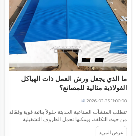
ما الذي يجعل ورش العمل ذات الهياكل
الفولاذية مثالية للمصانع؟
2026-02-25 11:00:00
تتطلب المنشآت الصناعية الحديثة حلولاً بنائية قوية وفعّالة
من حيث التكلفة، ويمكنها تحمل الظروف التشغيلية
الصعبة. وتُمثِّل ورشة العمل ذات الهيكل الفولاذي قمة
عرض المزيد
تكنولوجيا البناء الصناعي، حيث توفر متانة استثنائية...