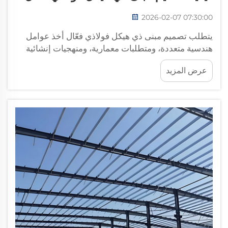
2026-02-07 07:30:00
يتطلب تصميم مبنى ذي هيكل فولاذي فعّال أخذ عوامل
هندسية متعددة، ومتطلبات معمارية، ومنهجيات إنشائية
في الاعتبار بعناية. ويوفّر المبنى ذي الهيكل الفولاذي
عرض المزيد
المصمم جيدًا قوة استثنائية بالنسبة لوزنه...