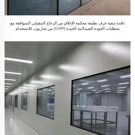
نافذة تنقية غرف نظيفة محكمة الإغلاق من الزجاج المقسّى المتوافقة مع
متطلبات الجودة الصيدلانية الجيدة (GMP) من شاربون، للاستخدام
الصناعي، ثابتة