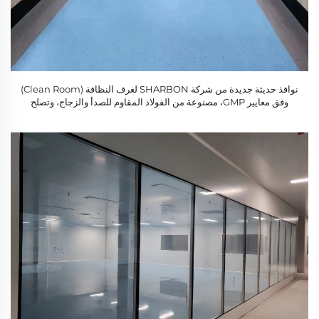
نوافذ حديثة جديدة من شركة SHARBON لغرف النظافة (Clean Room)
وفق معايير GMP، مصنوعة من الفولاذ المقاوم للصدأ والزجاج، وتصلح
للاستخدام في المجالات الصناعية والمختبرية والطبية