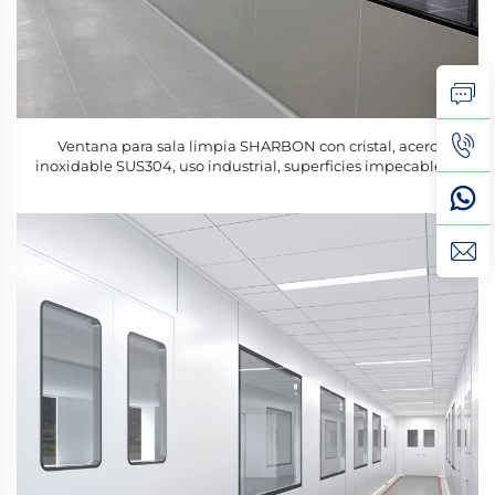
Ventana para sala limpia SHARBON con cristal, acero
inoxidable SUS304, uso industrial, superficies impecables y
vistas despejadas (tamaños de 50-100 mm)