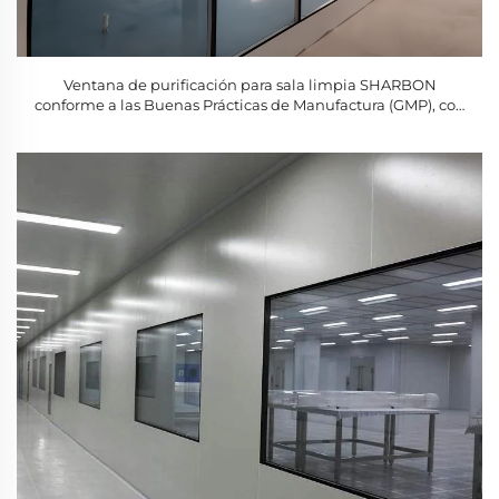
Ventana de purificación para sala limpia SHARBON
conforme a las Buenas Prácticas de Manufactura (GMP), con
cristal templado hermético, uso industrial, fija