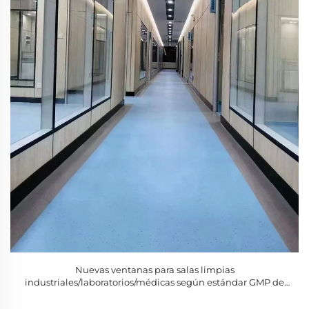
Nuevas ventanas para salas limpias
industriales/laboratorios/médicas según estándar GMP de
SHARBON, en acero inoxidable y vidrio