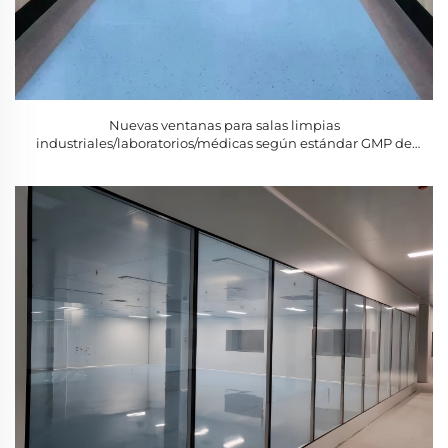
Nuevas ventanas para salas limpias
industriales/laboratorios/médicas según estándar GMP de
SHARBON, en acero inoxidable y vidrio