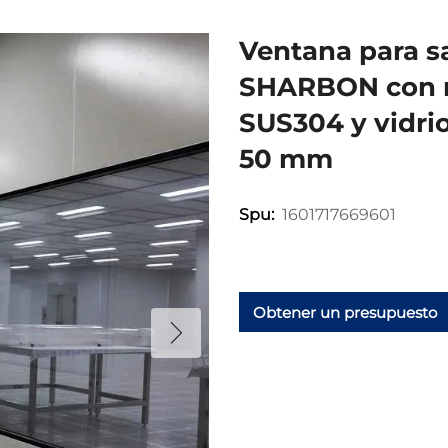
Ventana para sa
SHARBON con m
SUS304 y vidrio
50 mm
1601717669601
Spu:
Obtener un presupuesto