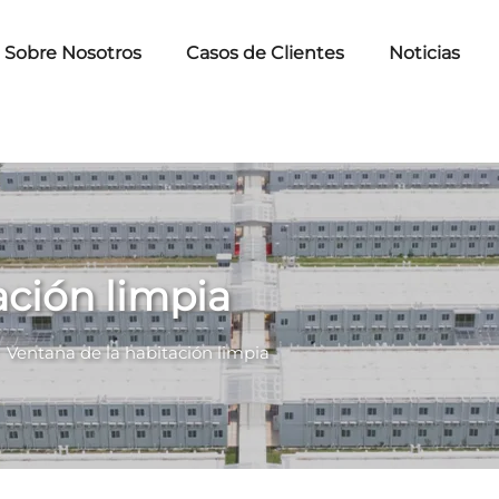
Sobre Nosotros
Casos de Clientes
Noticias
ación limpia
>
Ventana de la habitación limpia