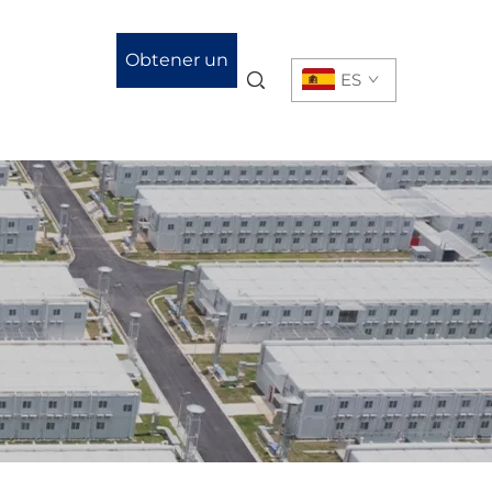
Obtener un
ES
presupuesto