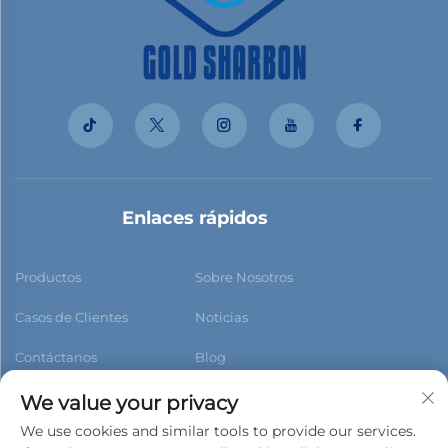
Enlaces rápidos
Productos
Sobre Nosotros
Casos de Clientes
Noticias
Contáctanos
Blog
We value your privacy
We use cookies and similar tools to provide our services.