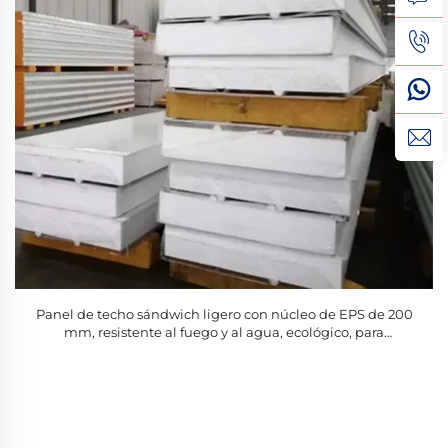
Panel de techo sándwich ligero con núcleo de EPS de 200
mm, resistente al fuego y al agua, ecológico, para
aplicaciones en cámaras frigoríficas y almacenes