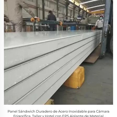
Panel Sándwich Duradero de Acero Inoxidable para Cámara
Frigorífica, Taller y Hotel con EPS Aislante de Material