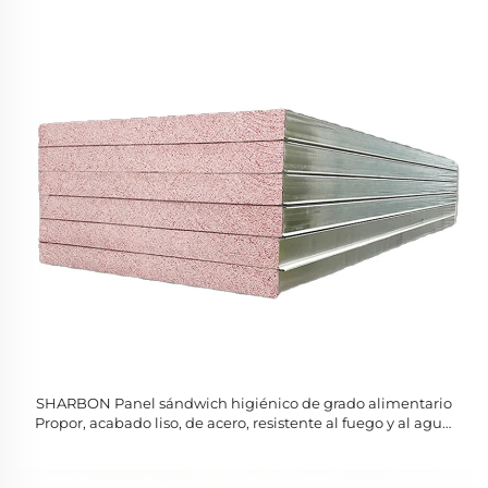
SHARBON Panel sándwich higiénico de grado alimentario
Propor, acabado liso, de acero, resistente al fuego y al agua,
ecológico, para cámara frigorífica, taller y hotel