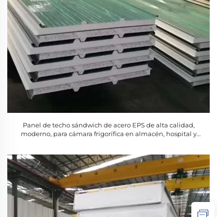
Panel de techo sándwich de acero EPS de alta calidad,
moderno, para cámara frigorífica en almacén, hospital y
hotel