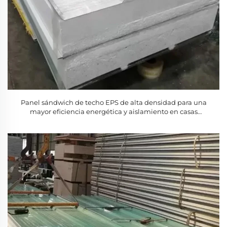
Panel sándwich de techo EPS de alta densidad para una
mayor eficiencia energética y aislamiento en casas
prefabricadas, almacenes, cámaras frigoríficas y talleres