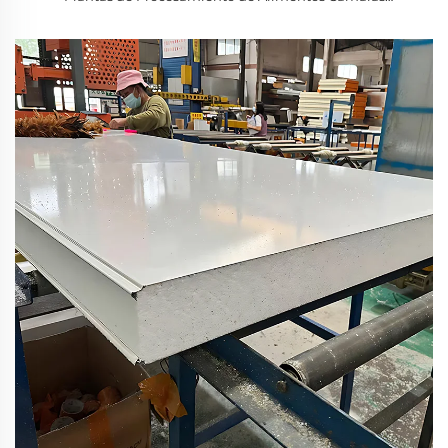
Frigoríficas Hoteles Talleres Resistente al Fuego/Agua
Diseño Moderno