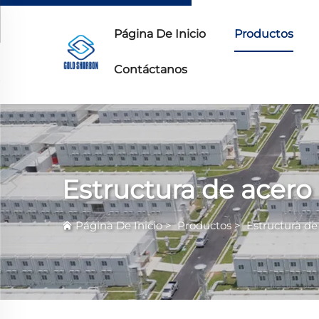
Página De Inicio
Productos
Contáctanos
Estructura de acero
Página De Inicio
>
Productos
>
Estructura de