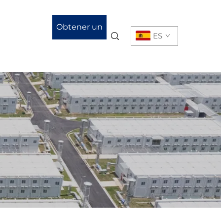
Obtener un
ES
presupuesto