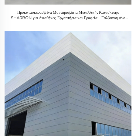
Προκατασκευασμένα Μοντάρισματα Μεταλλικής Κατασκευής
SHARBON για Αποθήκες, Εργαστήρια και Γραφεία – Γαλβανισμένο
Ελαφρύ Χάλυβα με Εγγύηση 1 Έτους