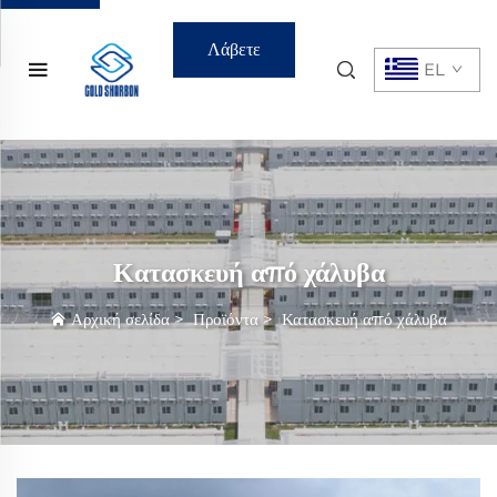
Λάβετε
EL
Προσφορά
Κατασκευή από χάλυβα
Αρχική σελίδα
>
Προϊόντα
>
Κατασκευή από χάλυβα