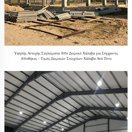
Υψηλής Αντοχής Στηλώματα Από Δομικό Χάλυβα για Σύγχρονες
Αποθήκες – Τιμές Δομικών Στοιχείων Χάλυβα Ανά Τόνο