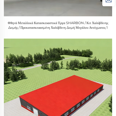
Φθηνά Μεταλλικά Κατασκευαστικά Έργα SHARBON / Κιτ Χαλύβδινης
Δομής / Προκατασκευασμένη Χαλύβδινη Δομή Μεγάλου Ανοίγματος 1