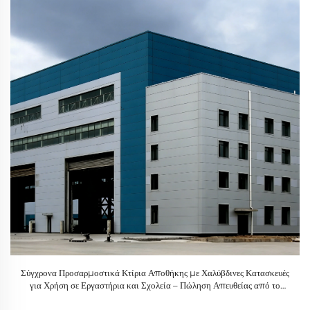
Σύγχρονα Προσαρμοστικά Κτίρια Αποθήκης με Χαλύβδινες Κατασκευές
για Χρήση σε Εργαστήρια και Σχολεία – Πώληση Απευθείας από το
Εργοστάσιο