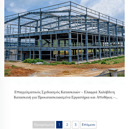
Επαγγελματικός Σχεδιασμός Κατασκευών – Ελαφριά Χαλύβδινη
Κατασκευή για Προκατασκευασμένα Εργαστήρια και Αποθήκες –
Πλήρης Λύση Ελαφριάς Χαλύβδινης Κατασκευής
Προηγούμενο
1
2
3
Επόμενο