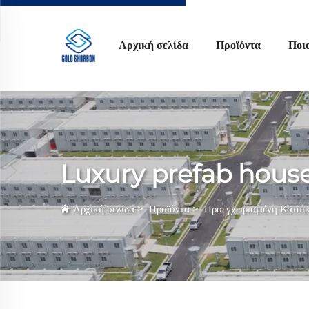
Αρχική σελίδα
Προϊόντα
Ποι
Luxury prefab hous
Αρχική σελίδα
>
Προϊόντα
>
Προεγχειρισμένη Κατοι