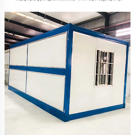
κατασκευή με σύγχρονο σχεδιασμό