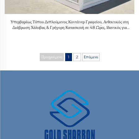
Υπερβαρέως Τύπου Διπλούμενος Κοντέινερ Γραφείου, Ανθεκτικός στη
Διάβρωση Χάλυβας & Γρήγορη Κατασκευή σε 48 Ώρες, Ιδανικός για
Καταυλισμούς Μεταλλείων
Προηγούμενο
1
2
Επόμενο