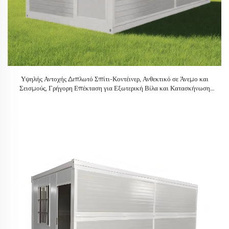
Υψηλής Αντοχής Διπλωτό Σπίτι-Κοντέινερ, Ανθεκτικό σε Άνεμο και
Σεισμούς, Γρήγορη Επέκταση για Εξωτερική Βίλα και Κατασκήνωση
Ορυχείου