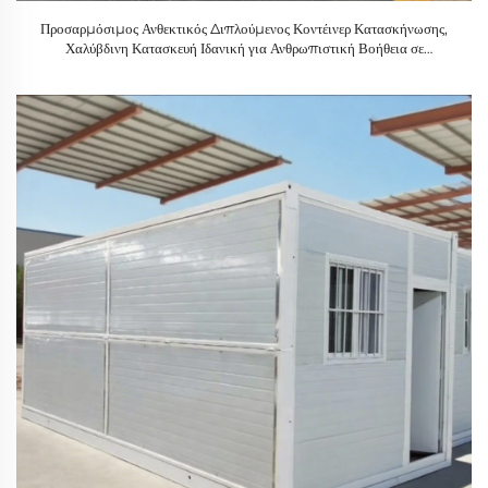
Προσαρμόσιμος Ανθεκτικός Διπλούμενος Κοντέινερ Κατασκήνωσης,
Χαλύβδινη Κατασκευή Ιδανική για Ανθρωπιστική Βοήθεια σε
Καταστροφές