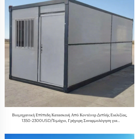
Βιομηχανική Επίπεδη Κατασκευή Από Κοντέινερ Διπλής Ευελιξίας,
1350-2300USD/Τεμάχιο, Γρήγορη Συναρμολόγηση για
Κατασκευαστική Βάση