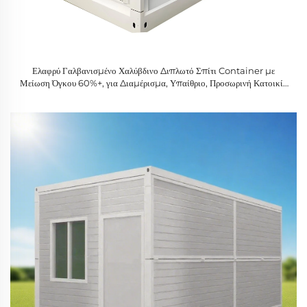
Ελαφρύ Γαλβανισμένο Χαλύβδινο Διπλωτό Σπίτι Container με
Μείωση Όγκου 60%+, για Διαμέρισμα, Υπαίθριο, Προσωρινή Κατοικία
& Εκδηλώσεις