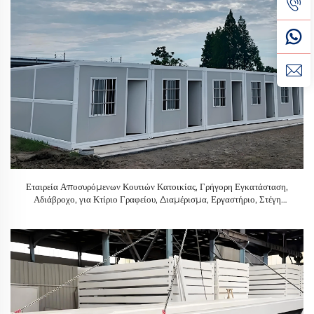
Εταιρεία Αποσυρόμενων Κουτιών Κατοικίας, Γρήγορη Εγκατάσταση,
Αδιάβροχο, για Κτίριο Γραφείου, Διαμέρισμα, Εργαστήριο, Στέγη
Εργοτάξιου