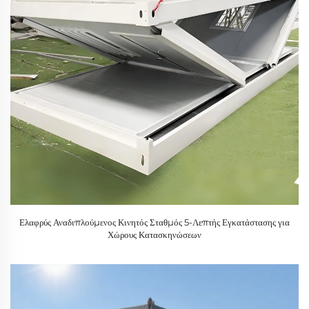
Ελαφρύς Αναδιπλούμενος Κινητός Σταθμός 5-Λεπτής Εγκατάστασης για
Χώρους Κατασκηνώσεων