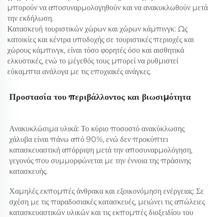
μπορούν να αποσυναρμολογηθούν και να ανακυκλωθούν μετά
την εκδήλωση.
Κατασκευή τουριστικών χώρων και χώρων κάμπινγκ: Ως
κατοικίες και κέντρα υποδοχής σε τουριστικές περιοχές και
χώρους κάμπινγκ, είναι τόσο φορητές όσο και αισθητικά
ελκυστικές, ενώ το μέγεθός τους μπορεί να ρυθμιστεί
εύκαμπτα ανάλογα με τις εποχιακές ανάγκες.
Προστασία του περιβάλλοντος και βιωσιμότητα 
Ανακυκλώσιμα υλικά: Το κύριο ποσοστό ανακύκλωσης 
χάλυβα είναι πάνω από 90%, ενώ δεν προκύπτει 
κατασκευαστική απόρριψη μετά την αποσυναρμολόγηση, 
γεγονός που συμμορφώνεται με την έννοια της πράσινης 
κατασκευής. 
Χαμηλές εκπομπές άνθρακα και εξοικονόμηση ενέργειας: Σε 
σχέση με τις παραδοσιακές κατασκευές, μειώνει τις απώλειες 
κατασκευαστικών υλικών και τις εκπομπές διοξειδίου του 