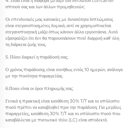
4. Ποια είναι η διαφορά μεταξύ του διπλωτού container 
σπιτιού σας και των άλλων προμηθευτών; 
Οι επενδυτικές μας κατοικίες με δυνατότητα διπλώματος 
είναι στεγανοποιημένες δομικά, αντί να χρησιμοποιείται 
στεγανοποιητική μάζα όπως κάνουν άλλα εργοστάσια. Αυτό 
εξασφαλίζει ότι δεν θα παρουσιάσουν ποτέ διαρροή καθ' όλη 
τη διάρκεια ζωής τους. 
5. Πόσο διαρκεί η παράδοσή σας; 
Ο χρόνος παράδοσης είναι συνήθως εντός 10 ημερών, ανάλογα 
με την ποσότητα παραγγελίας. 
6.Ποιοι είναι οι όροι πληρωμής σας; 
Γενικά η πρακτική είναι κατάθεση 30% T/T και το υπόλοιπο 
ποσό πρέπει να καταβληθεί πριν την παράδοση. Για μεγάλες 
παραγγελίες, κατάθεση 30% T/T και το υπόλοιπο ποσό που 
καταβάλλεται με πιστωτικό τίτλο (LC) είναι αποδεκτό. 