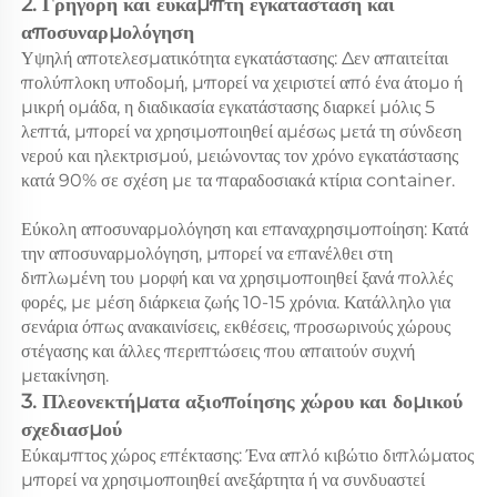
2. Γρήγορη και εύκαμπτη εγκατάσταση και 
αποσυναρμολόγηση 
Υψηλή αποτελεσματικότητα εγκατάστασης: Δεν απαιτείται 
πολύπλοκη υποδομή, μπορεί να χειριστεί από ένα άτομο ή 
μικρή ομάδα, η διαδικασία εγκατάστασης διαρκεί μόλις 5 
λεπτά, μπορεί να χρησιμοποιηθεί αμέσως μετά τη σύνδεση 
νερού και ηλεκτρισμού, μειώνοντας τον χρόνο εγκατάστασης 
κατά 90% σε σχέση με τα παραδοσιακά κτίρια container. 
Εύκολη αποσυναρμολόγηση και επαναχρησιμοποίηση: Κατά 
την αποσυναρμολόγηση, μπορεί να επανέλθει στη 
διπλωμένη του μορφή και να χρησιμοποιηθεί ξανά πολλές 
φορές, με μέση διάρκεια ζωής 10-15 χρόνια. Κατάλληλο για 
σενάρια όπως ανακαινίσεις, εκθέσεις, προσωρινούς χώρους 
στέγασης και άλλες περιπτώσεις που απαιτούν συχνή 
μετακίνηση. 
3. Πλεονεκτήματα αξιοποίησης χώρου και δομικού 
σχεδιασμού 
Εύκαμπτος χώρος επέκτασης: Ένα απλό κιβώτιο διπλώματος 
μπορεί να χρησιμοποιηθεί ανεξάρτητα ή να συνδυαστεί 