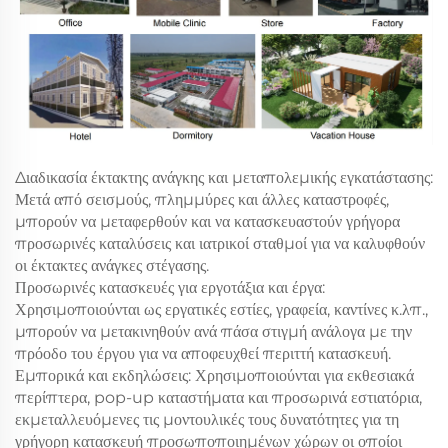
Διαδικασία έκτακτης ανάγκης και μεταπολεμικής εγκατάστασης:
Μετά από σεισμούς, πλημμύρες και άλλες καταστροφές,
μπορούν να μεταφερθούν και να κατασκευαστούν γρήγορα
προσωρινές καταλύσεις και ιατρικοί σταθμοί για να καλυφθούν
οι έκτακτες ανάγκες στέγασης.
Προσωρινές κατασκευές για εργοτάξια και έργα:
Χρησιμοποιούνται ως εργατικές εστίες, γραφεία, καντίνες κ.λπ.,
μπορούν να μετακινηθούν ανά πάσα στιγμή ανάλογα με την
πρόοδο του έργου για να αποφευχθεί περιττή κατασκευή.
Εμπορικά και εκδηλώσεις: Χρησιμοποιούνται για εκθεσιακά
περίπτερα, pop-up καταστήματα και προσωρινά εστιατόρια,
εκμεταλλευόμενες τις μοντουλικές τους δυνατότητες για τη
γρήγορη κατασκευή προσωποποιημένων χώρων οι οποίοι