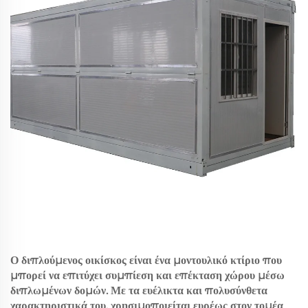
Ο διπλούμενος οικίσκος είναι ένα μοντουλικό κτίριο που
μπορεί να επιτύχει συμπίεση και επέκταση χώρου μέσω
διπλωμένων δομών. Με τα ευέλικτα και πολυσύνθετα
χαρακτηριστικά του, χρησιμοποιείται ευρέως στον τομέα