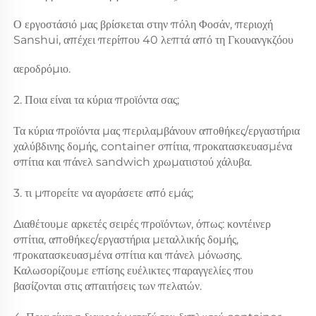
Ο εργοστάσιό μας βρίσκεται στην πόλη Φοσάν, περιοχή 
Sanshui, απέχει περίπου 40 λεπτά από τη Γκουανγκζόου 
αεροδρόμιο. 
2. Ποια είναι τα κύρια προϊόντα σας; 
Τα κύρια προϊόντα μας περιλαμβάνουν αποθήκες/εργαστήρια 
χαλύβδινης δομής, container σπίτια, προκατασκευασμένα 
σπίτια και πάνελ sandwich χρωματιστού χάλυβα. 
3. τι μπορείτε να αγοράσετε από εμάς;   
Διαθέτουμε αρκετές σειρές προϊόντων, όπως: κοντέινερ 
σπίτια, αποθήκες/εργαστήρια μεταλλικής δομής, 
προκατασκευασμένα σπίτια και πάνελ μόνωσης. 
Καλωσορίζουμε επίσης ευέλικτες παραγγελίες που 
βασίζονται στις απαιτήσεις των πελατών. 