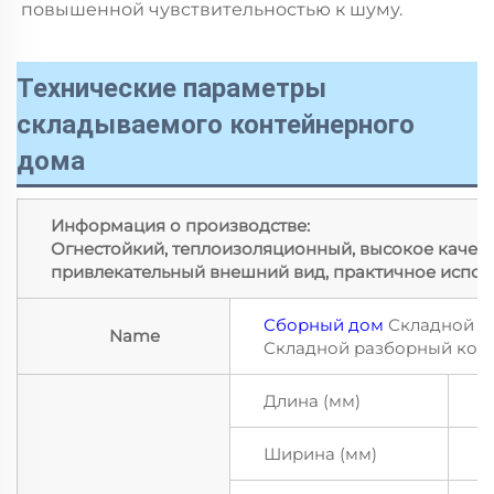
повышенной чувствительностью к шуму. 
Технические параметры
складываемого контейнерного
дома
Информация о производстве:
Огнестойкий, теплоизоляционный, высокое качест
привлекательный внешний вид, практичное испол
Сборный дом
Складной к
Name
Складной разборный кон
Длина (мм)
5
Ширина (мм)
2