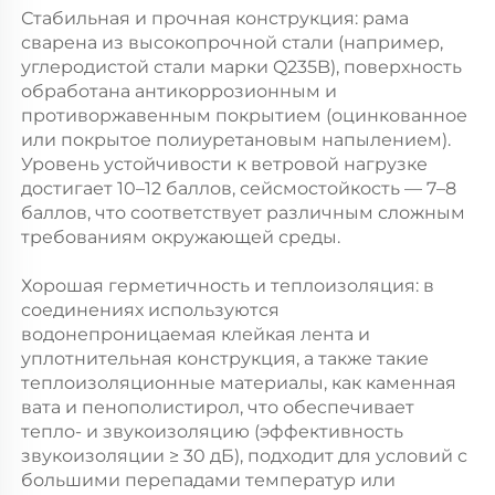
Стабильная и прочная конструкция: рама 
сварена из высокопрочной стали (например, 
углеродистой стали марки Q235B), поверхность 
обработана антикоррозионным и 
противоржавенным покрытием (оцинкованное 
или покрытое полиуретановым напылением). 
Уровень устойчивости к ветровой нагрузке 
достигает 10–12 баллов, сейсмостойкость — 7–8 
баллов, что соответствует различным сложным 
требованиям окружающей среды. 
Хорошая герметичность и теплоизоляция: в 
соединениях используются 
водонепроницаемая клейкая лента и 
уплотнительная конструкция, а также такие 
теплоизоляционные материалы, как каменная 
вата и пенополистирол, что обеспечивает 
тепло- и звукоизоляцию (эффективность 
звукоизоляции ≥ 30 дБ), подходит для условий с 
большими перепадами температур или 