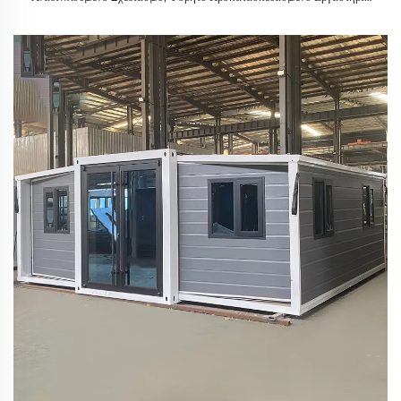
για Χρήση σε Εξωτερικούς Χώρους