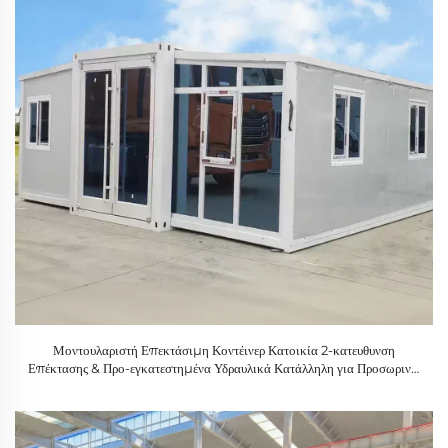
Μοντουλαριστή Επεκτάσιμη Κοντέινερ Κατοικία 2-κατευθυνση
Επέκτασης & Προ-εγκατεστημένα Υδραυλικά Κατάλληλη για Προσωρινές
Βίλες