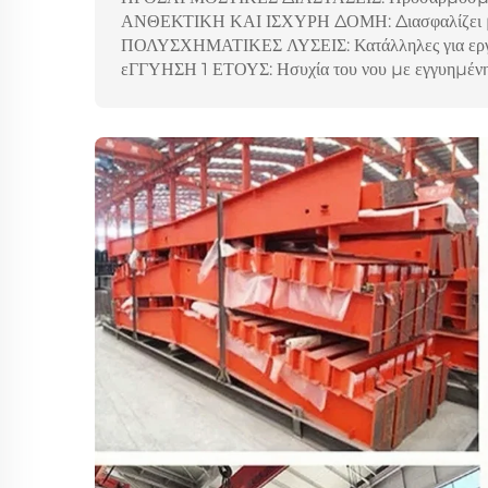
ΑΝΘΕΚΤΙΚΗ ΚΑΙ ΙΣΧΥΡΗ ΔΟΜΗ: Διασφαλίζει μακ
ΠΟΛΥΣΧΗΜΑΤΙΚΕΣ ΛΥΣΕΙΣ: Κατάλληλες για εργαστ
εΓΓΥΗΣΗ 1 ΕΤΟΥΣ: Ησυχία του νου με εγγυημένη π