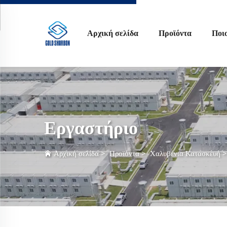
Αρχική σελίδα
Προϊόντα
Ποι
Εργαστήριο
Αρχική σελίδα
>
Προϊόντα
>
Χαλυβένια Κατασκευή