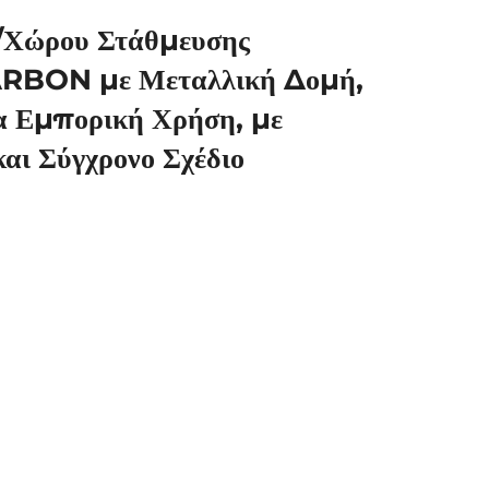
/Χώρου Στάθμευσης
RBON με Μεταλλική Δομή,
α Εμπορική Χρήση, με
και Σύγχρονο Σχέδιο