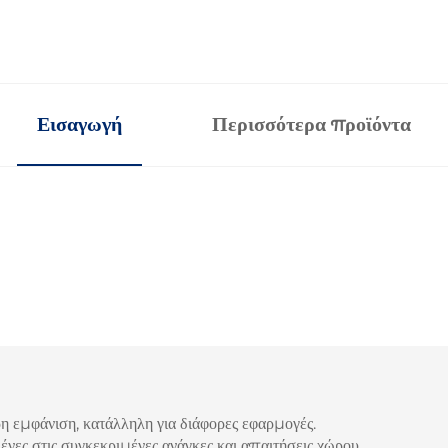
Εισαγωγή
Περισσότερα προϊόντα
μφάνιση, κατάλληλη για διάφορες εφαρμογές.
τις συγκεκριμένες ανάγκες και απαιτήσεις χώρου.