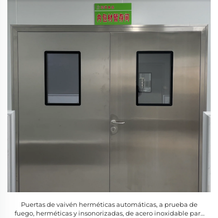
Puertas de vaivén herméticas automáticas, a prueba de
fuego, herméticas y insonorizadas, de acero inoxidable para