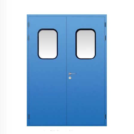
salas limpias y quirófanos médicos, interiores