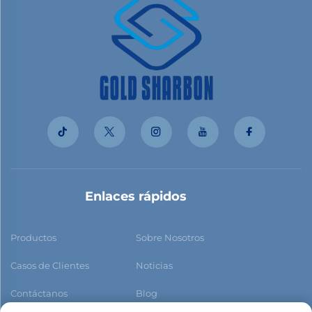
Enlaces rápidos
Productos
Sobre Nosotros
Casos de Clientes
Noticias
Contáctanos
Blog