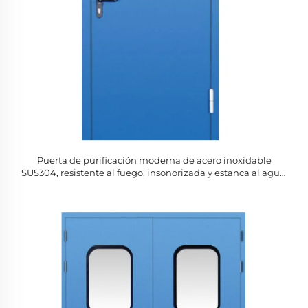
Puerta de purificación moderna de acero inoxidable
SUS304, resistente al fuego, insonorizada y estanca al agua,
acabado superficial para uso interior en hospitales y hoteles