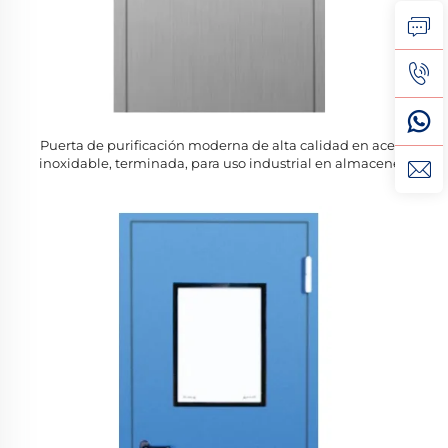
Puerta de purificación moderna de alta calidad en acero
inoxidable, terminada, para uso industrial en almacenes,
escuelas y hoteles, resistente a impactos y tráfico intenso,
manual