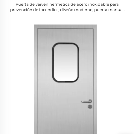
Puerta de vaivén hermética de acero inoxidable para
prevención de incendios, diseño moderno, puerta manual
de limpieza para salas quirúrgicas de hospital SGARBON,
libre de polvo