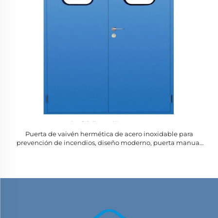
Puerta de vaivén hermética de acero inoxidable para
prevención de incendios, diseño moderno, puerta manual
de limpieza para salas quirúrgicas de hospital SGARBON,
libre de polvo