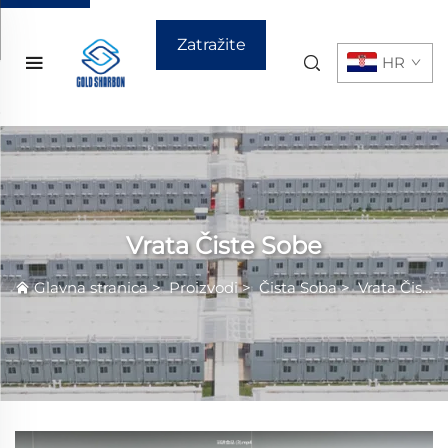
Zatražite
HR
ponudu
Vrata Čiste Sobе
Glavna stranica
>
Proizvodi
>
Čista Sobа
>
Vrata Čiste Sobе