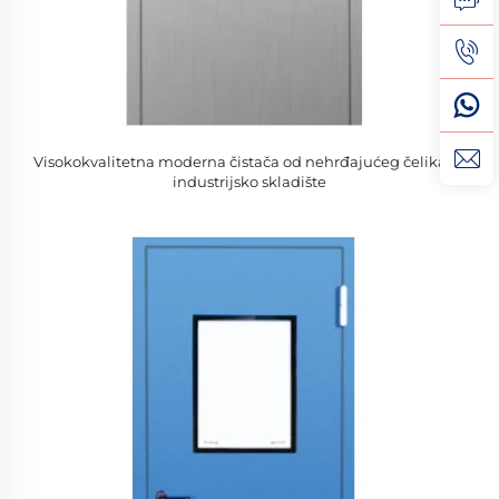
Visokokvalitetna moderna čistača od nehrđajućeg čelika za
industrijsko skladište