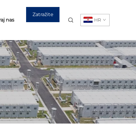
Zatražite
aj nas
HR
ponudu