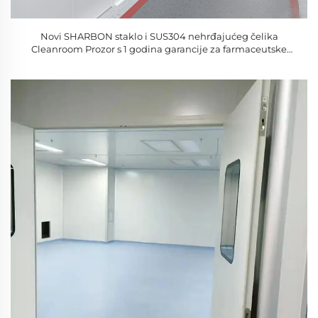
Novi SHARBON staklo i SUS304 nehrđajućeg čelika
Cleanroom Prozor s 1 godina garancije za farmaceutske
laboratorije hrane radionice