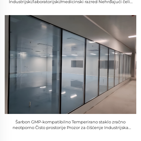
Industrijski/laboratorijski/medicinski razred Nehrđajući čelik
i staklo Prozori čiste sobe
Šarbon GMP-kompatibilno Temperirano staklo zračno
neotporno Čisto prostorije Prozor za čišćenje Industrijska
uporaba