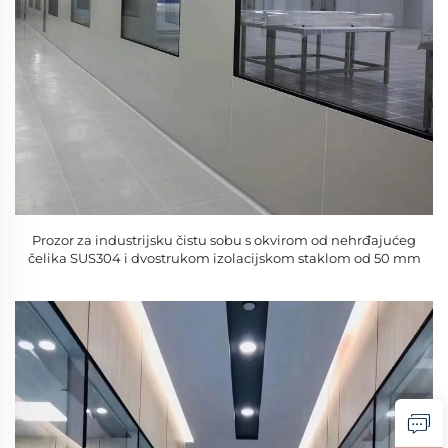
Prozor za industrijsku čistu sobu s okvirom od nehrđajućeg
čelika SUS304 i dvostrukom izolacijskom staklom od 50 mm