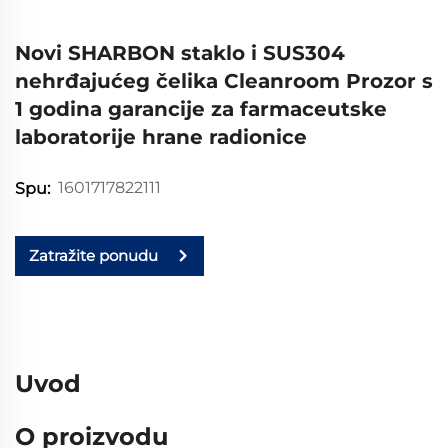
Novi SHARBON staklo i SUS304
nehrđajućeg čelika Cleanroom Prozor s
1 godina garancije za farmaceutske
laboratorije hrane radionice
1601717822111
Spu:
Zatražite ponudu
Uvod
O proizvodu