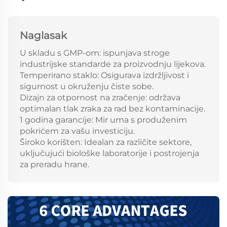
Naglasak
U skladu s GMP-om: ispunjava stroge
industrijske standarde za proizvodnju lijekova.
Temperirano staklo: Osigurava izdržljivost i
sigurnost u okruženju čiste sobe.
Dizajn za otpornost na zračenje: održava
optimalan tlak zraka za rad bez kontaminacije.
1 godina garancije: Mir uma s produženim
pokrićem za vašu investiciju.
Široko korišten: Idealan za različite sektore,
uključujući biološke laboratorije i postrojenja
za preradu hrane.