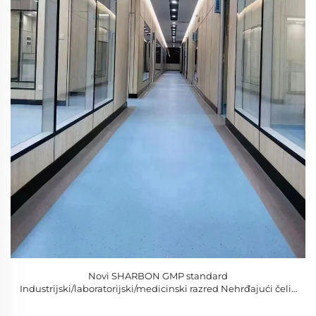
Novi SHARBON GMP standard
Industrijski/laboratorijski/medicinski razred Nehrđajući čelik
i staklo Prozori čiste sobe