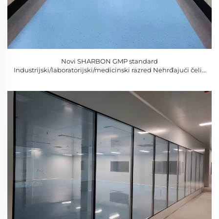
Novi SHARBON GMP standard
Industrijski/laboratorijski/medicinski razred Nehrđajući čelik
i staklo Prozori čiste sobe