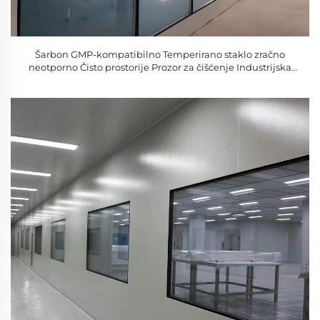
Šarbon GMP-kompatibilno Temperirano staklo zračno
neotporno Čisto prostorije Prozor za čišćenje Industrijska
uporaba