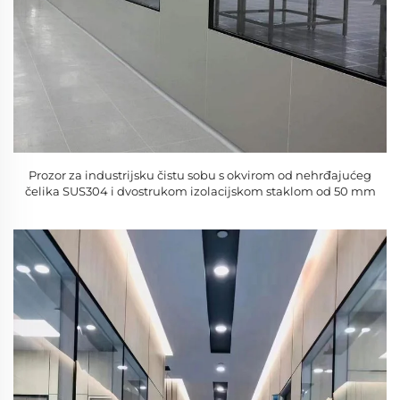
Prozor za industrijsku čistu sobu s okvirom od nehrđajućeg
čelika SUS304 i dvostrukom izolacijskom staklom od 50 mm