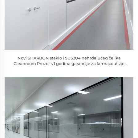
Novi SHARBON staklo i SUS304 nehrđajućeg čelika
Cleanroom Prozor s 1 godina garancije za farmaceutske
laboratorije hrane radionice