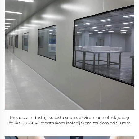
Prozor za industrijsku čistu sobu s okvirom od nehrđajućeg
čelika SUS304 i dvostrukom izolacijskom staklom od 50 mm