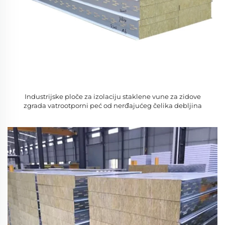
Industrijske ploče za izolaciju staklene vune za zidove
zgrada vatrootporni peć od nerđajućeg čelika debljina