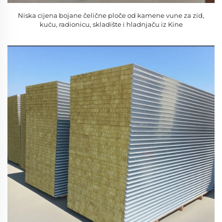
Niska cijena bojane čelične ploče od kamene vune za zid,
kuću, radionicu, skladište i hladnjaču iz Kine