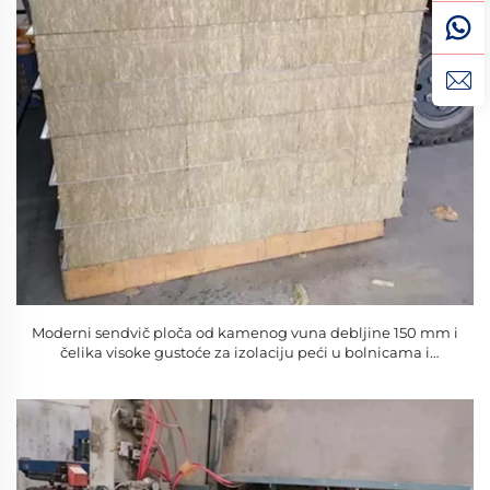
Moderni sendvič ploča od kamenog vuna debljine 150 mm i
čelika visoke gustoće za izolaciju peći u bolnicama i
hotelima