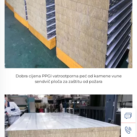
Dobra cijena PPGI vatrootporna peć od kamene vune
sendvič ploča za zaštitu od požara