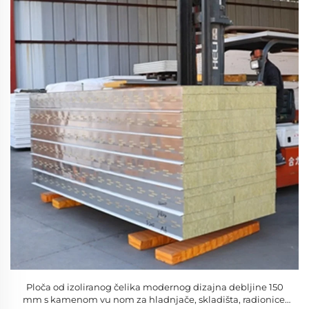
Ploča od izoliranog čelika modernog dizajna debljine 150
mm s kamenom vu nom za hladnjače, skladišta, radionice,