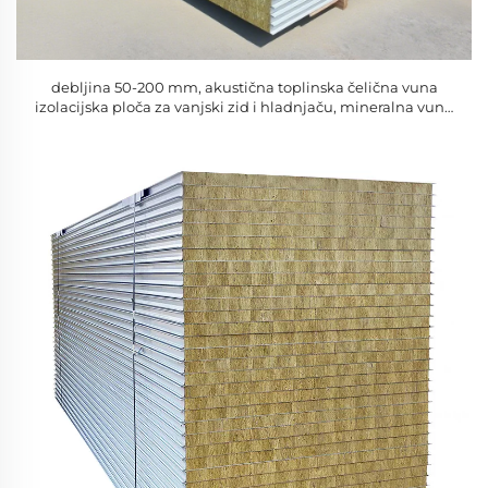
debljina 50-200 mm, akustična toplinska čelična vuna
izolacijska ploča za vanjski zid i hladnjaču, mineralna vuna
izolacija