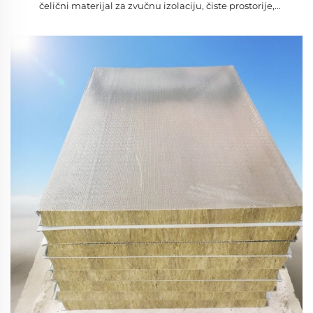
čelični materijal za zvučnu izolaciju, čiste prostorije,
hladnjače, radionice, hotele