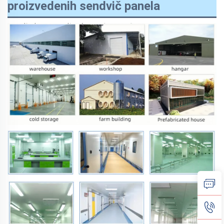
proizvedenih sendvič panela