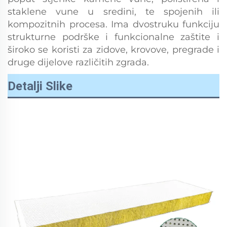
staklene vune u sredini, te spojenih ili
kompozitnih procesa. Ima dvostruku funkciju
strukturne podrške i funkcionalne zaštite i
široko se koristi za zidove, krovove, pregrade i
druge dijelove različitih zgrada.
Detalji Slike