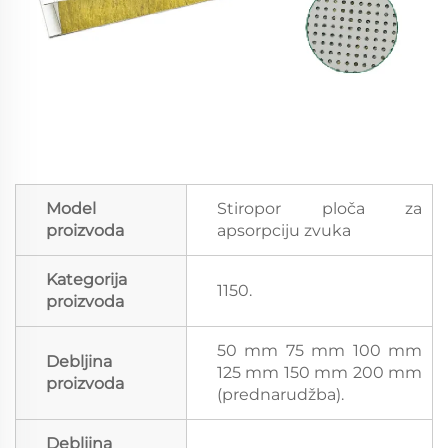
Model
Stiropor ploča za
proizvoda
apsorpciju zvuka
Kategorija
1150.
proizvoda
50 mm 75 mm 100 mm
Debljina
125 mm 150 mm 200 mm
proizvoda
(prednarudžba).
Debljina