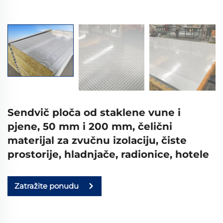
Sendvič ploča od staklene vune i
pjene, 50 mm i 200 mm, čelični
materijal za zvučnu izolaciju, čiste
prostorije, hladnjače, radionice, hotele
Zatražite ponudu