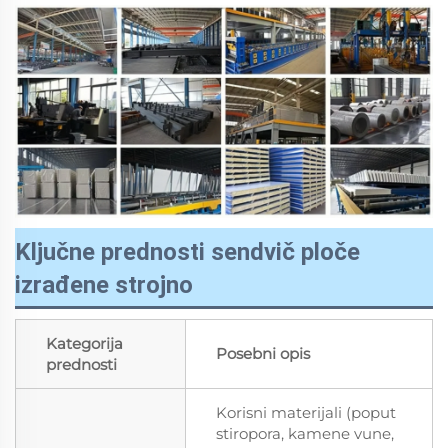
Ključne prednosti sendvič ploče
izrađene strojno
Kategorija
Posebni opis
prednosti
Korisni materijali (poput
stiropora, kamene vune,