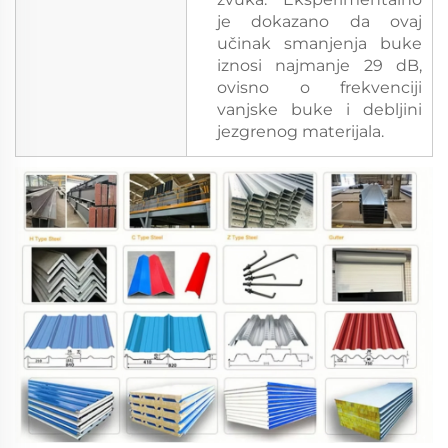
je dokazano da ovaj
učinak smanjenja buke
iznosi najmanje 29 dB,
ovisno o frekvenciji
vanjske buke i debljini
jezgrenog materijala.