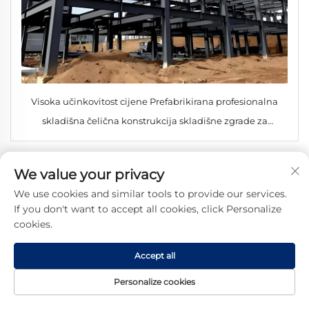
Visoka učinkovitost cijene Prefabrikirana profesionalna
skladišna čelična konstrukcija skladišne zgrade za
posebne projekte
We value your privacy
We use cookies and similar tools to provide our services.
If you don't want to accept all cookies, click Personalize
cookies.
Accept all
Personalize cookies