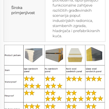
potrebama, ispunjavajući
funkcionalne zahtjeve
Široka
različitih građevinskih
primjenjivost
scenarija poput
industrijskih radionica,
stambenih zgrada,
hladnjača i prefabrikiranih
kuća.