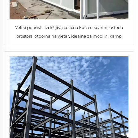
Veliki popust - izdržljiva čelična kuća u ravnini, ušteda
prostora, otporna na vjetar, idealna za mobilni kamp