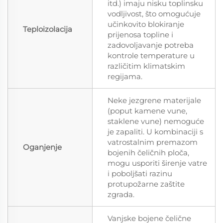
itd.) imaju nisku toplinsku
vodljivost, što omogućuje
učinkovito blokiranje
Teploizolacija
prijenosa topline i
zadovoljavanje potreba
kontrole temperature u
različitim klimatskim
regijama.
Neke jezgrene materijale
(poput kamene vune,
staklene vune) nemoguće
je zapaliti. U kombinaciji s
vatrostalnim premazom
Oganjenje
bojenih čeličnih ploča,
mogu usporiti širenje vatre
i poboljšati razinu
protupožarne zaštite
zgrada.
Vanjske bojene čelične