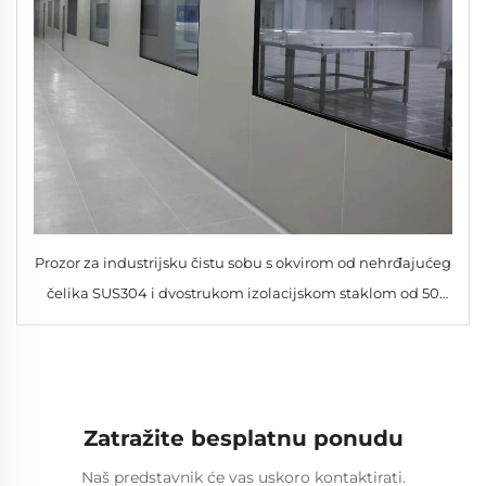
Prozor za industrijsku čistu sobu s okvirom od nehrđajućeg
čelika SUS304 i dvostrukom izolacijskom staklom od 50
mm
Zatražite besplatnu ponudu
Naš predstavnik će vas uskoro kontaktirati.