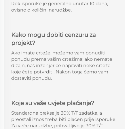
Rok isporuke je generalno unutar 10 dana,
ovisno o količini narudžbe.
Kako mogu dobiti cenzuru za
projekt?
Ako imate crteže, možemo vam ponuditi
ponudu prema vašim crtežima; ako nemate
dizajn, naš inženjer će napraviti neke crteže
koje ćete potvrditi. Nakon toga ćemo vam
dostaviti ponudu.
Koje su vaše uvjete plaćanja?
Standardna praksa je 30% T/T zadatka, a
preostali iznos treba biti plaćen prije isporuke.
Za veće narudžbe, prihvatljivo je 30% T/T