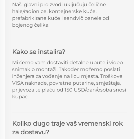
Naši glavni proizvodi uključuju čelične
hale/radionice, kontejnerske kuće,
prefabrikirane kuće i sendvič panele od
bojenog čelika.
Kako se instalira?
Mi ćemo vam dostaviti detalne upute i video
snimak o montaži. Također možemo poslati
inženjera za vođenje na licu mjesta. Troškove
VISA naknade, povratne putarine, smještaja,
prijevoza te plaću od 150 USD/dan/osoba snosi
kupac.
Koliko dugo traje vaš vremenski rok
za dostavu?