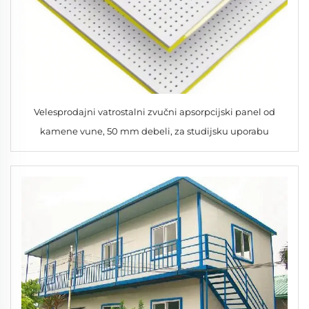
Velesprodajni vatrostalni zvučni apsorpcijski panel od
kamene vune, 50 mm debeli, za studijsku uporabu