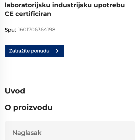
laboratorijsku industrijsku upotrebu
CE certificiran
1601706364198
Spu:
Zatražite ponudu
Uvod
O proizvodu
Naglasak