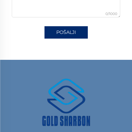
0/1000
POŠALJI