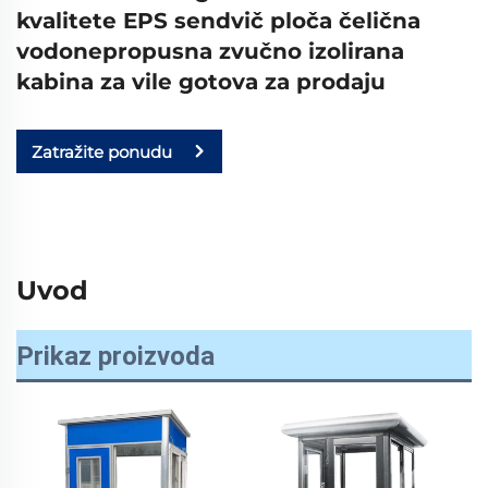
kvalitete EPS sendvič ploča čelična
vodonepropusna zvučno izolirana
kabina za vile gotova za prodaju
Zatražite ponudu
Uvod
Prikaz proizvoda