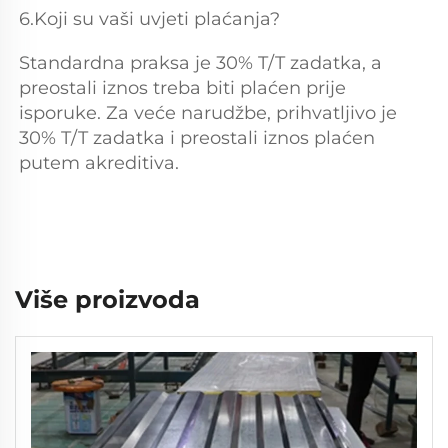
6.Koji su vaši uvjeti plaćanja? 
Standardna praksa je 30% T/T zadatka, a 
preostali iznos treba biti plaćen prije 
isporuke. Za veće narudžbe, prihvatljivo je 
30% T/T zadatka i preostali iznos plaćen 
putem akreditiva. 
Više proizvoda