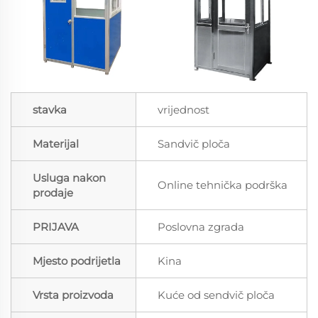
stavka
vrijednost
Materijal
Sandvič ploča
Usluga nakon
Online tehnička podrška
prodaje
PRIJAVA
Poslovna zgrada
Mjesto podrijetla
Kina
Vrsta proizvoda
Kuće od sendvič ploča