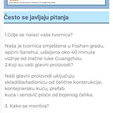
Često se javljaju pitanja
1.Gdje se nalazi vaša tvornica? 
Naša je tvornica smještena u Foshan gradu, 
općini Sanshui, udaljena oko 40 minuta 
vožnje od zračne luke Guangzhou. 
2.Koji su vaši glavni proizvodi? 
Naši glavni proizvodi uključuju 
skladište/radionicu od čelične konstrukcije, 
kontejnersku kuću, prefab 
kuća i sendvič ploče od bojenog čelika. 
3. Kako se montira? 