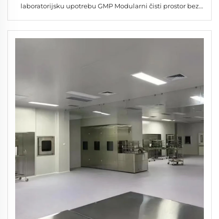
laboratorijsku upotrebu GMP Modularni čisti prostor bez
prašine HEPA filter 1 godina garancija