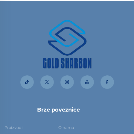
Brze poveznice
Proizvodi
O nama