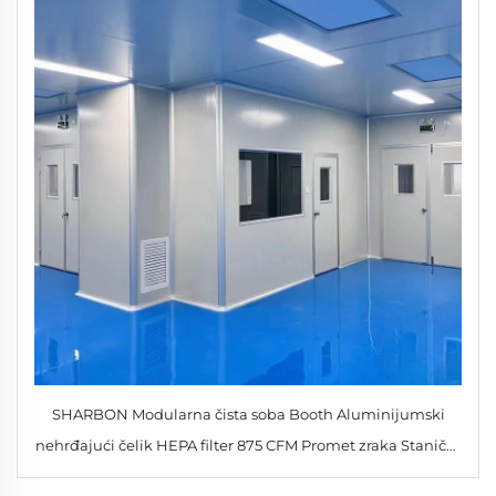
SHARBON Modularna čista soba Booth Aluminijumski
nehrđajući čelik HEPA filter 875 CFM Promet zraka Stanični
dizajn za industrijsku upotrebu