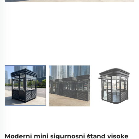
Moderni mini sigurnosni štand visoke