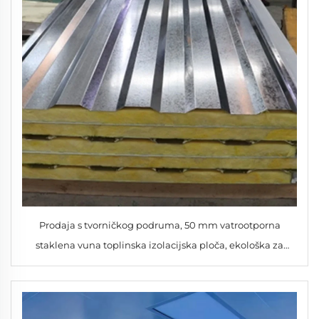
Prodaja s tvorničkog podruma, 50 mm vatrootporna
staklena vuna toplinska izolacijska ploča, ekološka za
hladnjače, hotele, radionice, krov i vanjski zid