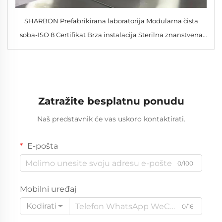
SHARBON Prefabrikirana laboratorija Modularna čista
soba-ISO 8 Certifikat Brza instalacija Sterilna znanstvena
istraživanja
Zatražite besplatnu ponudu
Naš predstavnik će vas uskoro kontaktirati.
E-pošta
0/100
Mobilni uređaj
Kodirati
0/16