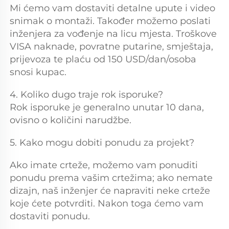
Mi ćemo vam dostaviti detalne upute i video 
snimak o montaži. Također možemo poslati 
inženjera za vođenje na licu mjesta. Troškove 
VISA naknade, povratne putarine, smještaja, 
prijevoza te plaću od 150 USD/dan/osoba 
snosi kupac. 
4. Koliko dugo traje rok isporuke? 
Rok isporuke je generalno unutar 10 dana, 
ovisno o količini narudžbe. 
5. Kako mogu dobiti ponudu za projekt? 
Ako imate crteže, možemo vam ponuditi 
ponudu prema vašim crtežima; ako nemate 
dizajn, naš inženjer će napraviti neke crteže 
koje ćete potvrditi. Nakon toga ćemo vam 
dostaviti ponudu. 