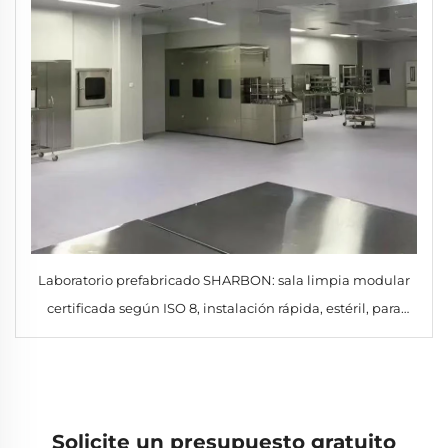
Laboratorio prefabricado SHARBON: sala limpia modular
certificada según ISO 8, instalación rápida, estéril, para
investigación científica
Solicite un presupuesto gratuito