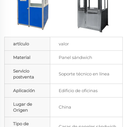
artículo
valor
Material
Panel sándwich
Servicio
Soporte técnico en línea
postventa
Aplicación
Edificio de oficinas
Lugar de
China
Origen
Tipo de
Casas de paneles sándwich