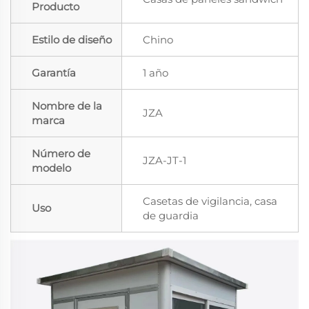
Producto
Estilo de diseño
Chino
Garantía
1 año
Nombre de la
JZA
marca
Número de
JZA-JT-1
modelo
Casetas de vigilancia, casa
Uso
de guardia