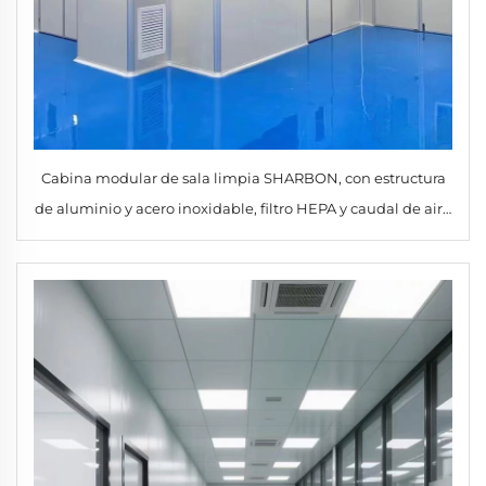
Cabina modular de sala limpia SHARBON, con estructura
de aluminio y acero inoxidable, filtro HEPA y caudal de aire
de 875 CFM, diseño estacionario para uso industrial