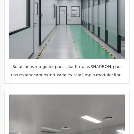
Soluciones integrales para salas limpias SHARBON, para
uso en laboratorios industriales: sala limpia modular libre
de polvo conforme a las normas GMP, filtro HEPA, garantía
de 1 año