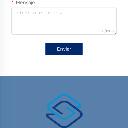
Mensaje
0/1000
Enviar