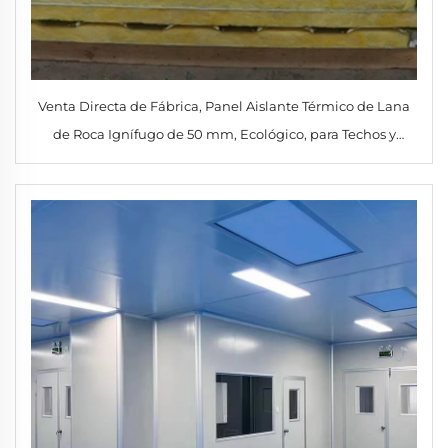
Venta Directa de Fábrica, Panel Aislante Térmico de Lana
de Roca Ignífugo de 50 mm, Ecológico, para Techos y
Paredes Exteriores de Cámaras Frigoríficas, Hoteles y
Talleres