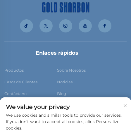
Enlaces rápidos
Productos
Sobre Nosotros
Casos de Clientes
Noticias
Contáctanos
Blog
We value your privacy
We use cookies and similar tools to provide our services.
If you don't want to accept all cookies, click Personalize
Suscribirse
cookies.