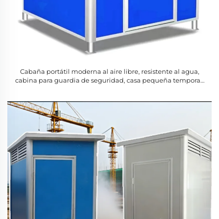
Cabaña portátil moderna al aire libre, resistente al agua,
cabina para guardia de seguridad, casa pequeña temporal,
edificio de oficinas fabricado en panel sándwich de acero