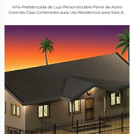
Villa Prefabricada de Lujo Personalizable Panel de Acero
Colorido Casa Contenedor para Uso Residencial para Sala de
Estar Dormitorio Patio Móvil