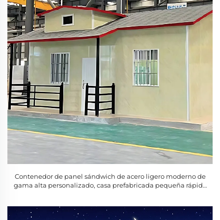
Contenedor de panel sándwich de acero ligero moderno de
gama alta personalizado, casa prefabricada pequeña rápida
y acogedora para villa de lujo en venta