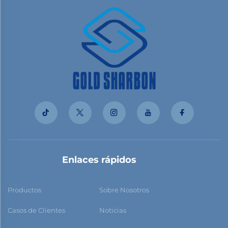
Enlaces rápidos
Productos
Sobre Nosotros
Casos de Clientes
Noticias