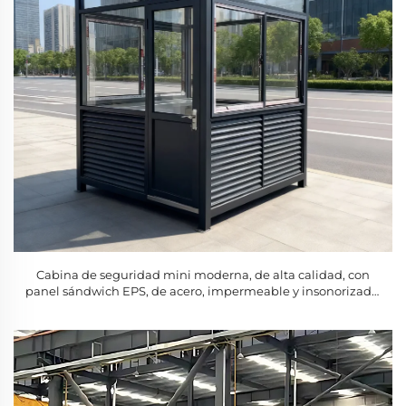
Cabina de seguridad mini moderna, de alta calidad, con
panel sándwich EPS, de acero, impermeable y insonorizada,
para villas, prefabricada, en venta