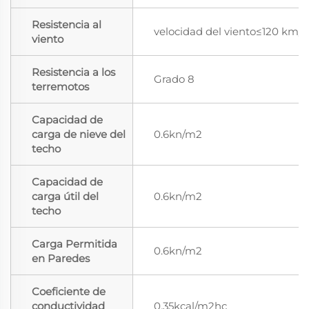
Resistencia al
velocidad del viento≤120 km/h
viento
Resistencia a los
Grado 8
terremotos
Capacidad de
carga de nieve del
0.6kn/m2
techo
Capacidad de
carga útil del
0.6kn/m2
techo
Carga Permitida
0.6kn/m2
en Paredes
Coeficiente de
conductividad
0.35kcal/m2hc