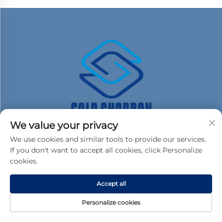
We value your privacy
We use cookies and similar tools to provide our services.
If you don't want to accept all cookies, click Personalize
cookies.
Accept all
Enlaces rápidos
Personalize cookies
Productos
Sobre Nosotros