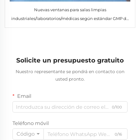
Nuevas ventanas para salas limpias
industriales/laboratorios/médicas según estándar GMP de
SHARBON, en acero inoxidable y vidrio
Solicite un presupuesto gratuito
Nuestro representante se pondrá en contacto con
usted pronto.
Email
0/100
Teléfono móvil
Código
0/16