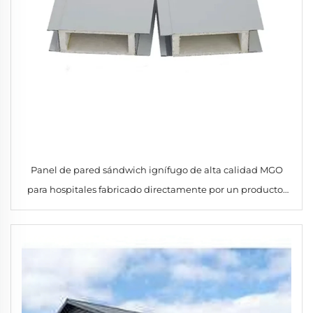
Panel de pared sándwich ignífugo de alta calidad MGO
para hospitales fabricado directamente por un productor
cualificado de paneles MGO