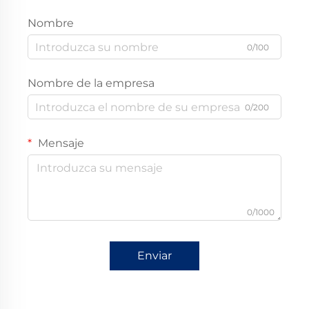
Nombre
0/100
Nombre de la empresa
0/200
Mensaje
0/1000
Enviar