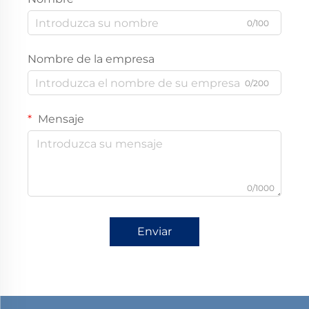
0/100
Nombre de la empresa
0/200
Mensaje
0/1000
Enviar