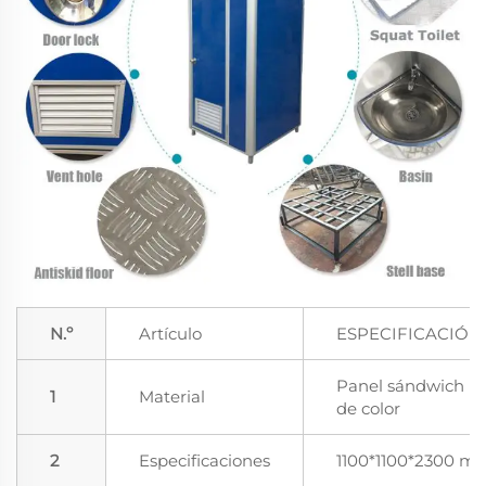
N.º
Artículo
ESPECIFICACIÓN
Panel sándwich E
1
Material
de color
2
Especificaciones
1100*1100*2300 m