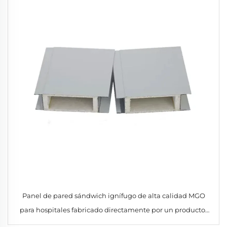
Panel de pared sándwich ignífugo de alta calidad MGO
para hospitales fabricado directamente por un productor
cualificado de paneles MGO