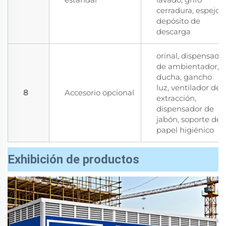
cerradura, espejo,
depósito de
descarga
orinal, dispensado
de ambientador,
ducha, gancho
luz, ventilador de
8
Accesorio opcional
extracción,
dispensador de
jabón, soporte de
papel higiénico
Exhibición de productos