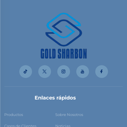
Enlaces rápidos
Productos
Sobre Nosotros
Casos de Clientes
Noticias