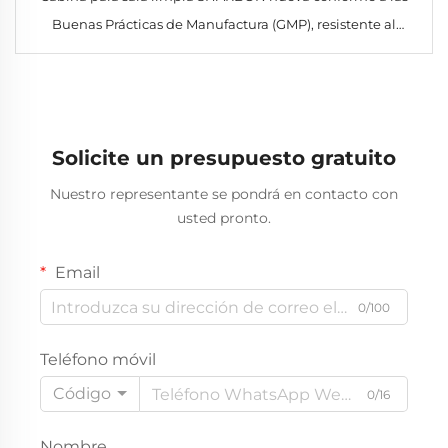
Buenas Prácticas de Manufactura (GMP), resistente al
fuego, con filtro HEPA y diseño fijo de flujo de aire, para
laboratorio
Solicite un presupuesto gratuito
Nuestro representante se pondrá en contacto con
usted pronto.
Email
0/100
Teléfono móvil
Código
0/16
Nombre